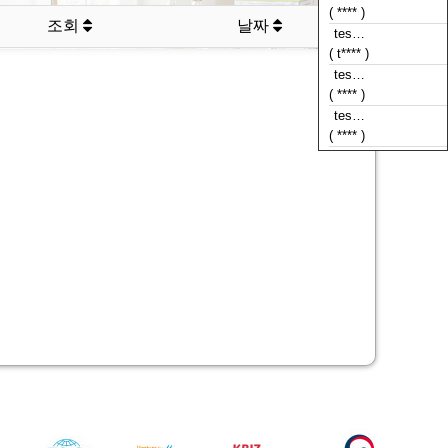
( **** )
tes…
조회
날짜
( t**** )
tes…
( **** )
tes…
( **** )