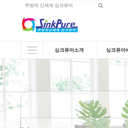
싱크퓨어소개
싱크퓨어
하위분류
하위분류