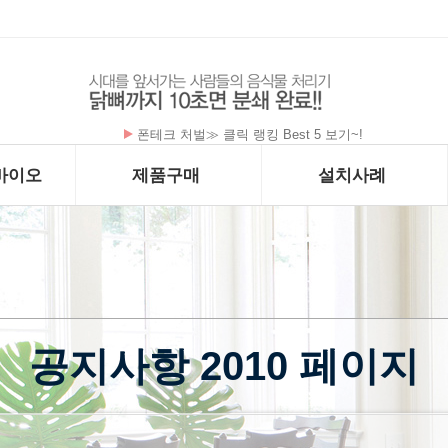
폰테크 처벌≫ 클릭 랭킹 Best 5 보기~!
바이오
제품구매
설치사례
공지사항 2010 페이지