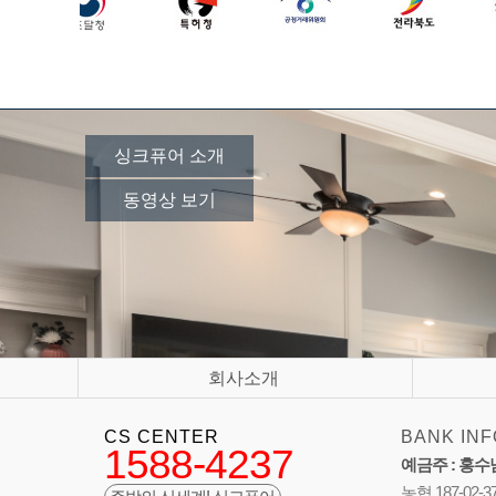
싱크퓨어 소개
동영상 보기
회사소개
CS CENTER
BANK INF
1588-4237
예금주 : 홍수
농협 187-02-3