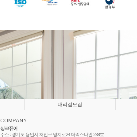
대리점모집
COMPANY
싱크퓨어
주소 : 경기도 용인시 처인구 명지로24 더럭스나인 238호