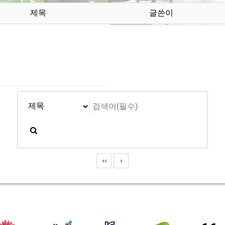
제목
글쓴이