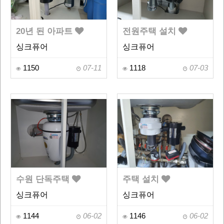
20년 된 아파트
전원주택 설치
싱크퓨어
싱크퓨어
1150
07-11
1118
07-03
수원 단독주택
주택 설치
싱크퓨어
싱크퓨어
1144
06-02
1146
06-02