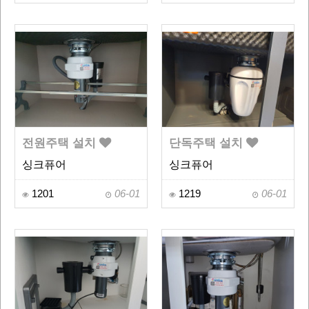
전원주택 설치
단독주택 설치
싱크퓨어
싱크퓨어
1201
06-01
1219
06-01