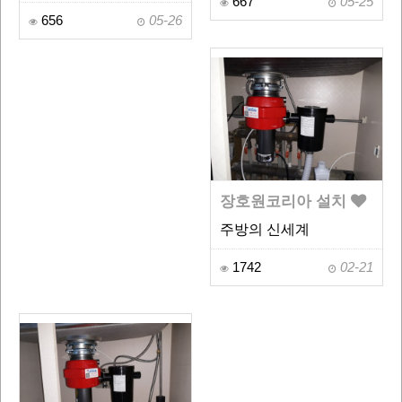
667
05-25
656
05-26
장호원코리아 설치
주방의 신세계
1742
02-21