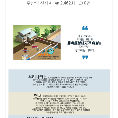
주방의 신세계
2,462회
0건
본문