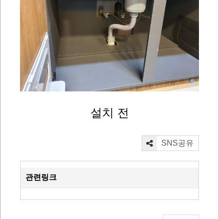
설치 전
SNS공유
관련링크