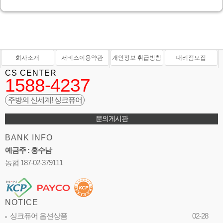
회사소개
서비스이용약관
개인정보 취급방침
대리점모집
CS CENTER
1588-4237
주방의 신세계! 싱크퓨어
문의게시판
BANK INFO
예금주 : 홍수남
농협 187-02-379111
NOTICE
싱크퓨어 옵션상품
02-28