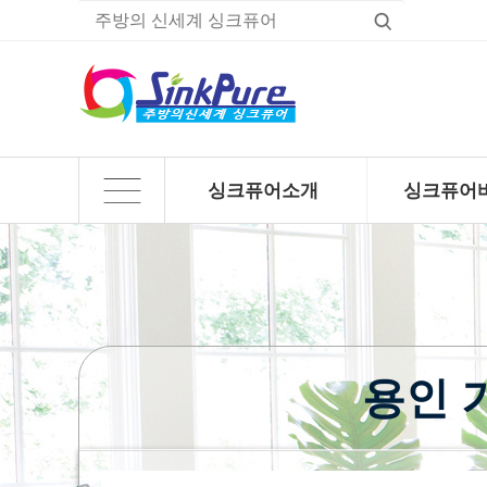
싱크퓨어소개
싱크퓨어
하위분류
하위분류
용인 