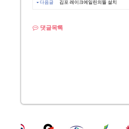
다음글
김포 레이크에일린의뜰 설치
댓글목록