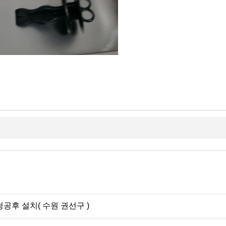
공후 설치( 수원 권선구 )