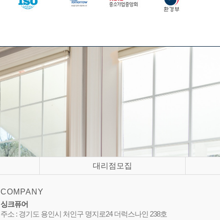
대리점모집
COMPANY
싱크퓨어
주소 : 경기도 용인시 처인구 명지로24 더럭스나인 238호