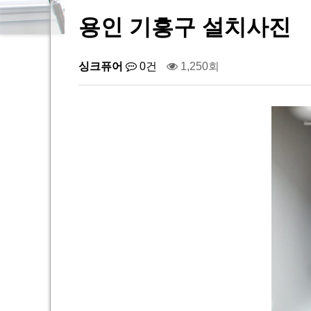
용인 기흥구 설치사진
싱크퓨어
0건
1,250회