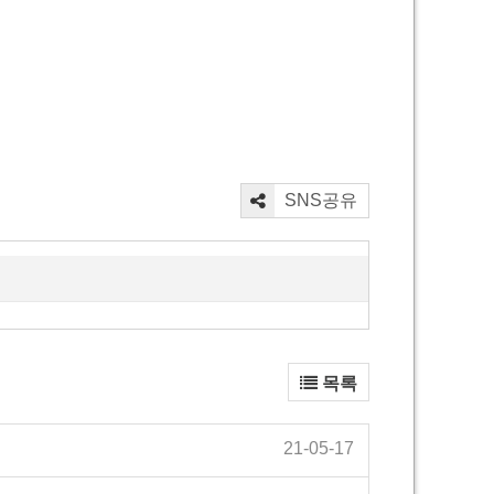
SNS공유
목록
21-05-17