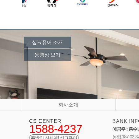
싱크퓨어 소개
동영상 보기
회사소개
CS CENTER
BANK INF
1588-4237
예금주 : 홍수
농협 187-02-3
주방의 신세계! 싱크퓨어