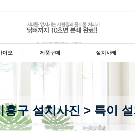
구구정 합법적인 구매처
바이오
제품구매
설치사례
기흥구 설치사진 > 특이 