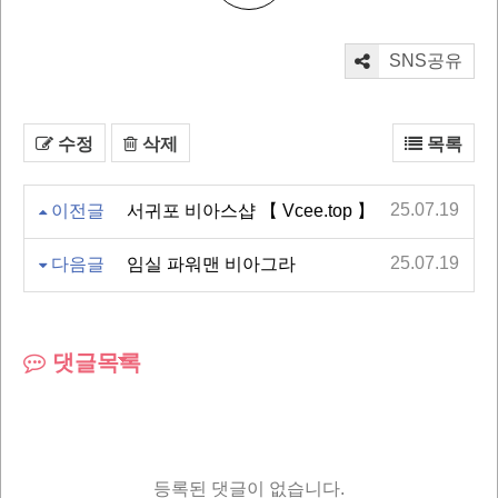
SNS공유
수정
삭제
목록
25.07.19
이전글
서귀포 비아스샵 【 Vcee.top 】
25.07.19
다음글
임실 파워맨 비아그라
댓글목록
등록된 댓글이 없습니다.