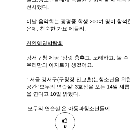
선사했다.
이날 음악회는 광평중 학생 200여 명이 참석
운데, 친숙한 가요 메들리.
천안웨딩박람회
강서구청 제공 “맘껏 춤추고, 노래하고, 놀 수
우리만의 아지트가 생겼어요.
” 서울 강서구(구청장 진교훈)는청소년을 위
공간 ‘모두의 연습실’ 3호점을 오는 14일 새
을 연다고 10일 밝혔다.
‘모두의 연습실’은 아동과청소년들이.
0