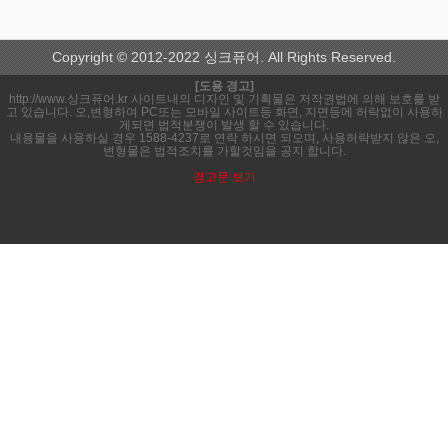
Copyright © 2012-2022 싱크퓨어. All Rights Reserved.
[도용 경고]
http://www.싱크퓨어.kr 사이트내의 디자인 및 기획물은 저작권법에 의해 보호를 받
고 있습니다. 오,변형하여 PC또는 모바일 사이트등 화면, 지면등에 허락없이 사용하
게되면 법적분쟁이 발생 할 수 있습니다.
내용물을 사용하실 경우 1588-4237로 연락 하시면 되오며, 사용허락받지 않은 오,
변형물은 법적조치를 가할것임을 공지 합니다.
경고문 보기