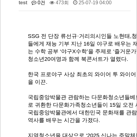
test
0건
473회
25-07-19 04:00
SSG 전 단장 류선규·거리의시인들 노현태,
들에게 재능 기부 지난 16일 야구로 배우는 
는 수학 공부 ‘야구X수학’을 주제로 ‘즐거운가
청소년20여명과 함께 북콘서트가 열렸다.
한국 프로야구 사상 최초의 와이어 투 와이어
을 이끈.
국립중앙박물관 관람하는 다문화청소년들베
로 귀환한 다문화가족청소년들이 15일 오전
국립중앙박물관에서 대한민국 문화재를 관
역사를 배우는 시간을 가졌다.
지역청소년을 대상으로 ‘2025 신나는 주말체