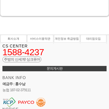
회사소개
서비스이용약관
개인정보 취급방침
대리점모집
CS CENTER
1588-4237
주방의 신세계! 싱크퓨어
문의게시판
BANK INFO
예금주 : 홍수남
농협 187-02-379111