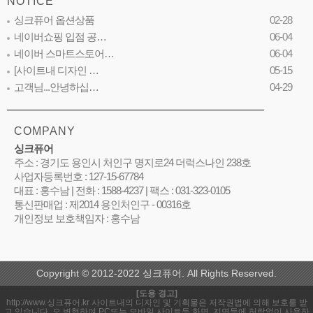
NOTICE
싱크퓨어 옵션상품
02-28
네이버쇼핑 입점 공…
06-04
네이버 스마트스토어…
06-04
[사이트내 디자인 …
05-15
고객님...안녕하십…
04-29
COMPANY
싱크퓨어
주소 : 경기도 용인시 처인구 명지로24 더럭스나인 238호
사업자등록번호 : 127-15-67784
대표 : 홍수남 | 전화 : 1588-4237 | 팩스 : 031-323-0105
통신판매업 : 제2014 용인처인구 - 00316호
개인정보 보호책임자 : 홍수남
Copyright © 2012-2022 싱크퓨어. All Rights Reserved.
[도용 경고]
http://www.싱크퓨어.kr 사이트내의 디자인 및 기획물은 저작권법에 의해 보호를 받
고 있습니다. 오,변형하여 PC또는 모바일 사이트등 화면, 지면등에 허락없이 사용하