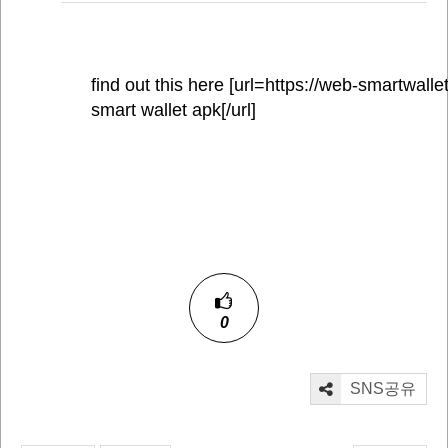
find out this here [url=https://web-smartwallet
smart wallet apk[/url]
0
SNS공유