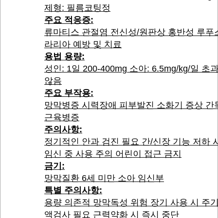
제형: 필름코팅정
주요 적응증:
류마티스 관절염 전신성/원판상 홍반성 루푸
라리아 예방 및 치료
용법 용량:
성인: 1일 200-400mg 소아: 6.5mg/kg/일 
않음
주요 부작용:
망막병증 시력장애 피부발진 소화기 증상 간
근육병증
주의사항:
정기적인 안과 검진 필요 간/신장 기능 저하 
임신 중 사용 주의 어린이 접근 금지
금기:
망막질환 6세 미만 소아 임신부
특별 주의사항:
용량 의존적 망막독성 위험 장기 사용 시 주
액검사 필요 근력약화 시 즉시 중단