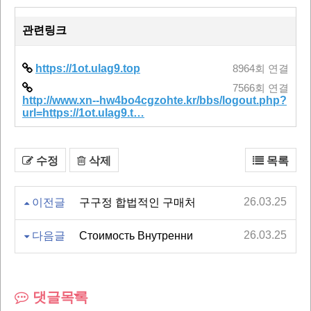
관련링크
https://1ot.ulag9.top
8964회 연결
7566회 연결
http://www.xn--hw4bo4cgzohte.kr/bbs/logout.php?
url=https://1ot.ulag9.t…
수정
삭제
목록
26.03.25
이전글
구구정 합법적인 구매처
26.03.25
다음글
Стоимость Внутренни
댓글목록