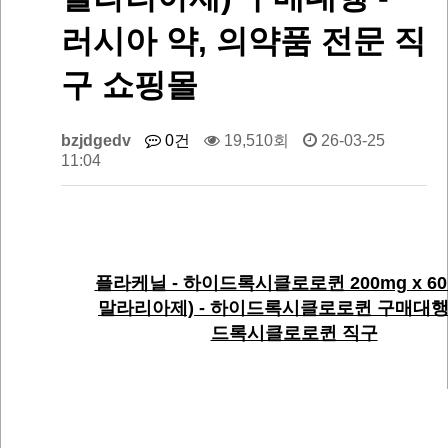
러시아 약, 의약품 전문 직
구 쇼핑몰
bzjdgedv
0건
19,510회
26-03-25
11:04
플라케닐 - 하이드록시클로로퀸 200mg x 60
말라리아제) - 하이드록시클로로퀸 구매대행
드록시클로로퀸 직구