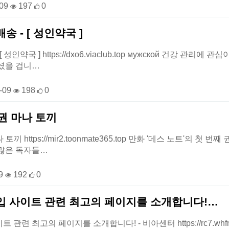
-09
197
0
 - [ 성인약국 ]
 성인약국 ] https://dxo6.viaclub.top мужской 건강 
셨을 겁니…
-09
198
0
 권 마나 토끼
 토끼 https://mir2.toonmate365.top 만화 '데스 노트'의
수많은 독자들…
09
192
0
입 사이트 관련 최고의 페이지를 소개합니다!…
관련 최고의 페이지를 소개합니다! - 비아센터 https://rc7.whfn