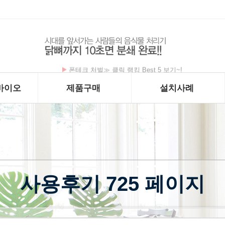
폰테크 처벌≫ 클릭 랭킹 Best 5 보기~!
바이오
제품구매
설치사례
사용후기 725 페이지