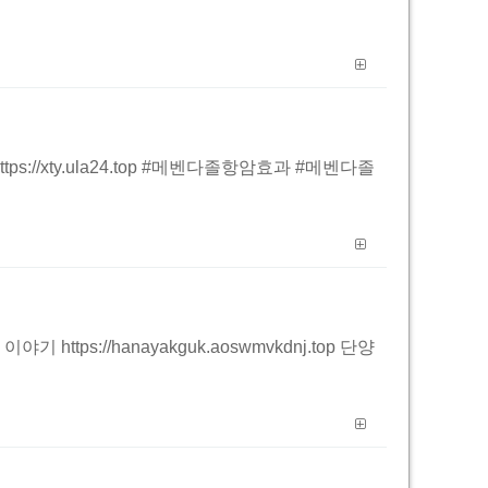
/xty.ula24.top #메벤다졸항암효과 #메벤다졸
ps://hanayakguk.aoswmvkdnj.top 단양