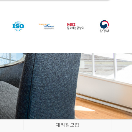
대리점모집