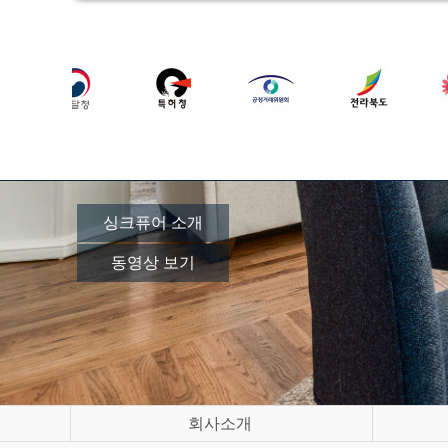
싱크퓨어 소개
동영상 보기
회사소개