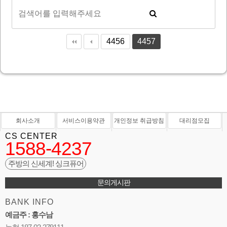
4456
4457
회사소개
서비스이용약관
개인정보 취급방침
대리점모집
CS CENTER
1588-4237
주방의 신세계! 싱크퓨어
문의게시판
BANK INFO
예금주 : 홍수남