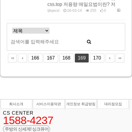
css.top 저용량 매일요법이란? 저
용량 매일요법은 발기부전 치료 방
ijkqecxi
26-03-14
255
0
법의 하나로, 시알리스(성분명 타
다…
166
167
168
169
170
회사소개
서비스이용약관
개인정보 취급방침
대리점모집
CS CENTER
1588-4237
주방의 신세계! 싱크퓨어