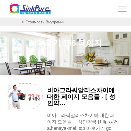
Стоимость Внутренни
사용후기 166 페이지
비아그라씨알리스차이에
대한 페이지 모음들 - [ 성
인약…
비아그라씨알리스차이에 대한 페
이지 모음들 - [ 성인약국 ] https://2s
a.hanayakmall.top 바로가기 go