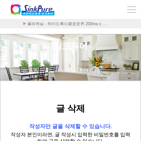
플라케닐 - 하이드록시클로로퀸 200mg x …
Стоимость Внутренни
싱크퓨어
글 삭제
작성자만 글을 삭제할 수 있습니다.
작성자 본인이라면, 글 작성시 입력한 비밀번호를 입력