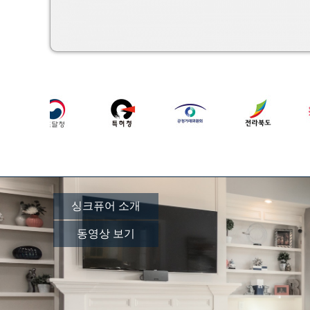
싱크퓨어 소개
동영상 보기