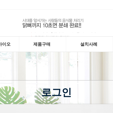
구구정 합법적인 구매처
바이오
제품구매
설치사례
로그인