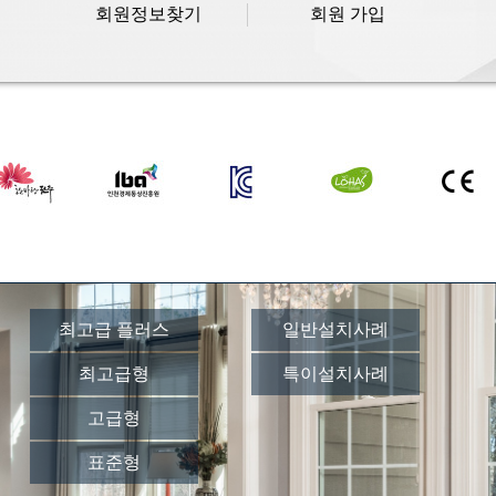
회원정보찾기
회원 가입
최고급 플러스
일반설치사례
최고급형
특이설치사례
고급형
표준형