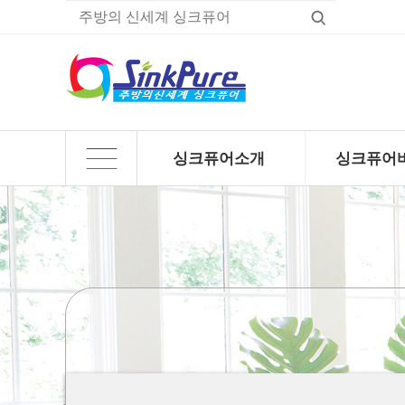
싱크퓨어소개
싱크퓨어
하위분류
하위분류