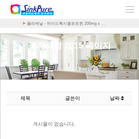
플라케닐 - 하이드록시클로로퀸 200mg x …
공지사항 2015 페이지
제목
글쓴이
날짜
게시물이 없습니다.