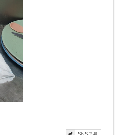
SNS공유