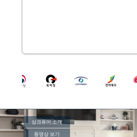
싱크퓨어 소개
동영상 보기