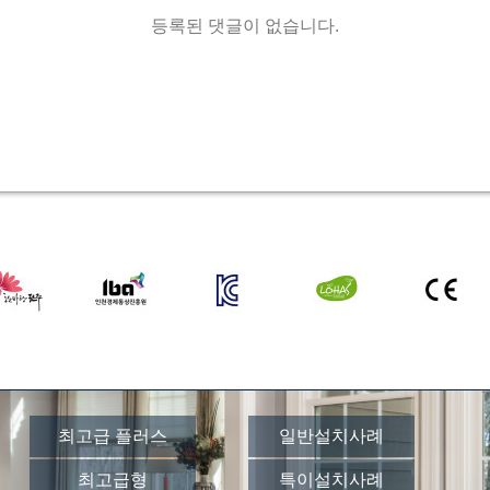
등록된 댓글이 없습니다.
최고급 플러스
일반설치사례
최고급형
특이설치사례