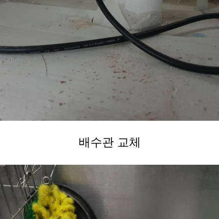
배수관 교체