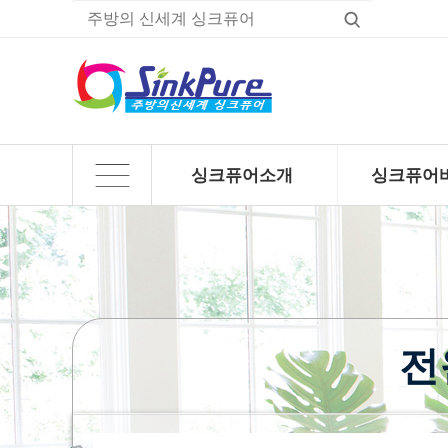
싱크퓨어소개
싱크퓨어
하위분류
하위분류
전