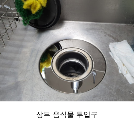
상부 음식물 투입구