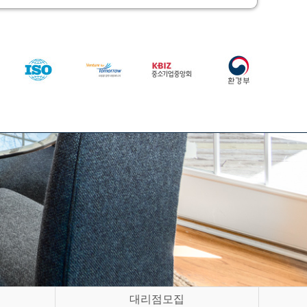
대리점모집