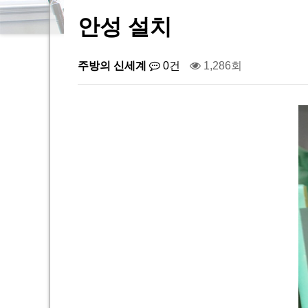
안성 설치
주방의 신세계
0건
1,286회