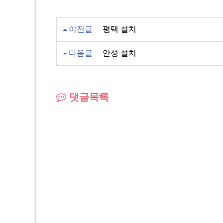
이전글
평택 설치
다음글
안성 설치
댓글목록