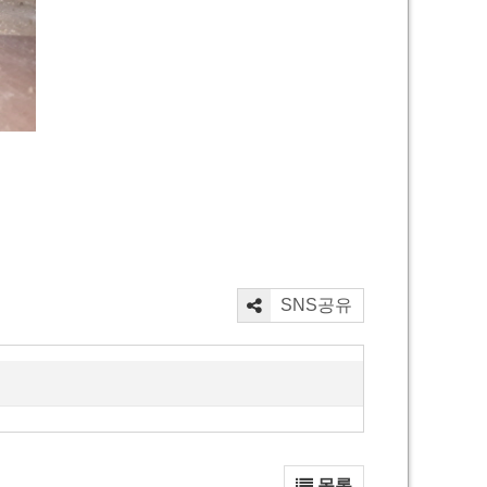
SNS공유
목록