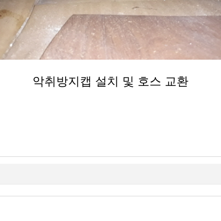
악취방지캡 설치 및 호스 교환