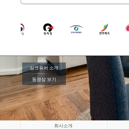
싱크퓨어 소개
동영상 보기
회사소개