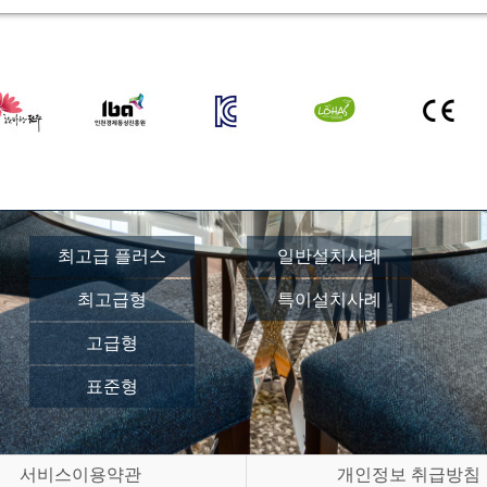
최고급 플러스
일반설치사례
최고급형
특이설치사례
고급형
표준형
서비스이용약관
개인정보 취급방침