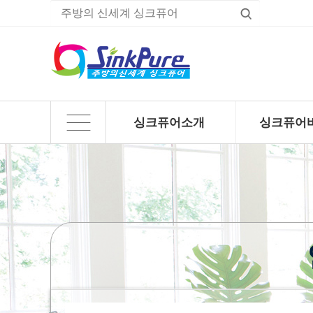
싱크퓨어소개
싱크퓨어
하위분류
하위분류