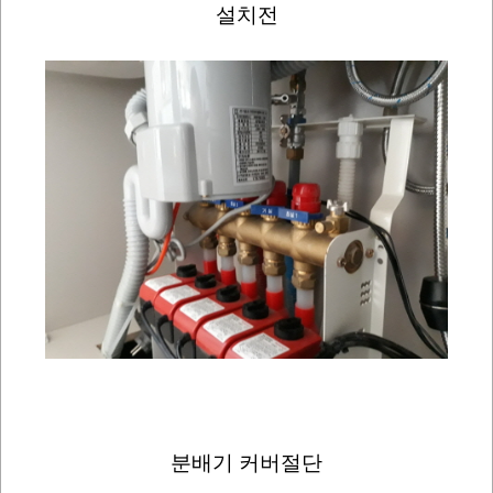
설치전
분배기 커버절단