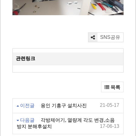
SNS공유
관련링크
목록
21-05-17
이전글
용인 기흥구 설치사진
다음글
각방제어기, 열량계 각도 변경,소음
17-06-13
방지 분해후설치