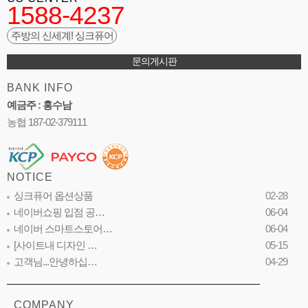
1588-4237
주방의 신세계! 싱크퓨어
문의게시판
BANK INFO
예금주 : 홍수남
농협 187-02-379111
NOTICE
싱크퓨어 옵션상품
02-28
네이버쇼핑 입점 공…
06-04
네이버 스마트스토어…
06-04
[사이트내 디자인 …
05-15
고객님...안녕하십…
04-29
COMPANY