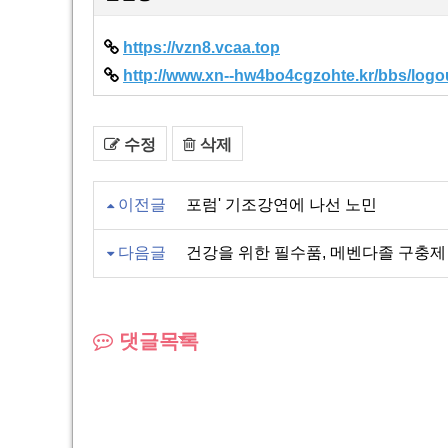
https://vzn8.vcaa.top
http://www.xn--hw4bo4cgzohte.kr/bbs/logo
수정
삭제
이전글
포럼' 기조강연에 나선 노민
다음글
건강을 위한 필수품, 메벤다졸 구충제 쉽
댓글목록