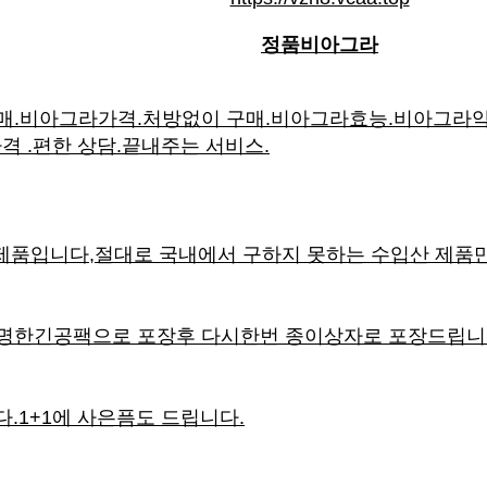
정품비아그라
.비아그라가격.처방없이 구매.비아그라효능.비아그라약
가격 .편한 상담.끝내주는 서비스.
제품입니다,절대로 국내에서 구하지 못하는 수입산 제품
명한긴공팩으로 포장후 다시한번 종이상자로 포장드립니
다.1+1에 사은픔도 드립니다.