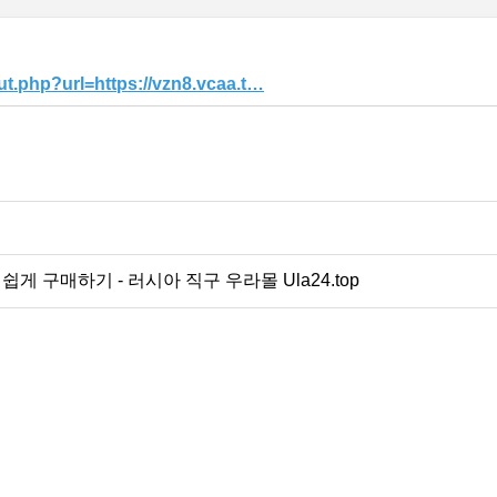
ut.php?url=https://vzn8.vcaa.t…
게 구매하기 - 러시아 직구 우라몰 Ula24.top