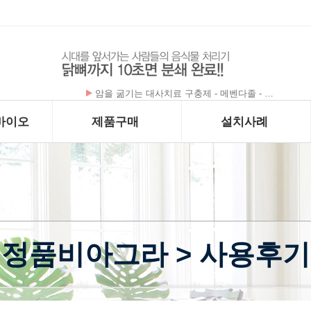
폰테크 처벌≫ 클릭 랭킹 Best 5 보기~!
바이오
제품구매
설치사례
정품비아그라 > 사용후기