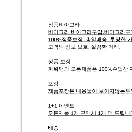
정품비아그라
비아그라.비아그라구입.비아그라구매
100%정품보장 .총알배송 .투명한 
고객님 정보 보호. 깔끔한 거래.
정품 보장
파워맨의 모든제품은 100%수입산 
포장
제품포장은 내용물이 보이지않는투
1+1 이벤트
모든제품 1개 구매시 1개 더 드립니
배송