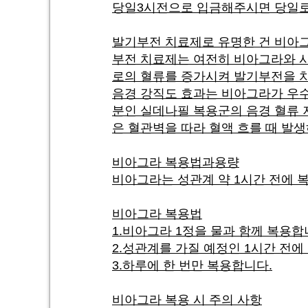
당일3시전으로 입금해주시면 당일로
‌발기부전 치료제로 유명한 건 비아
부전 치료제는 여전히 비아그라와 시
로의 혈류를 증가시켜 발기부전을 
음경 강직도 효과는 비아그라가 우수
분인 실데나필 복용군의 음경 혈류 저항계수
은 혈관벽을 따라 혈액 흐를 때 발
비아그라 복용법과용량
비아그라는 성관계 약 1시간 전에 
비아그라 복용법
1.비아그라 1정을 물과 함께 복용합
2.성관계를 가질 예정인 1시간 전에
3.하루에 한 번만 복용합니다.
비아그라 복용 시 주의 사항