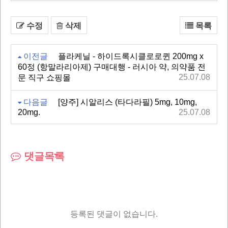
수정
삭제
목록
이전글
플라케닐 - 하이드록시클로로퀸 200mg x
60정 (항말라리아제) 구매대행 - 러시아 약, 의약품 전
25.07.08
문 직구 쇼핑몰
다음글
[양주] 시알리스 (타다라필) 5mg, 10mg,
20mg.
25.07.08
댓글목록
등록된 댓글이 없습니다.