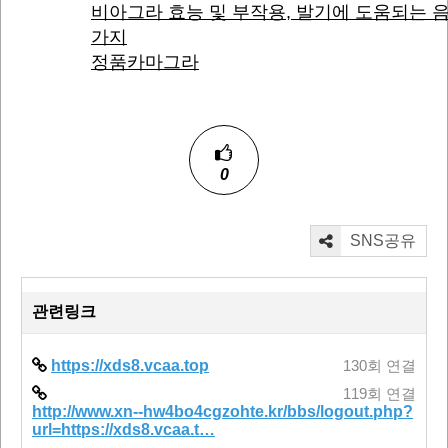
비아그라 효능 및 부작용, 발기에 도움되는 음
가지
정품카마그라
0
SNS공유
관련링크
https://xds8.vcaa.top
130회 연결
119회 연결
http://www.xn--hw4bo4cgzohte.kr/bbs/logout.php?
url=https://xds8.vcaa.t…