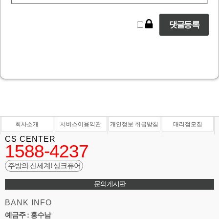
회사소개
서비스이용약관
개인정보 취급방침
대리점모집
CS CENTER
1588-4237
주방의 신세계! 싱크퓨어
문의게시판
BANK INFO
예금주 : 홍수남