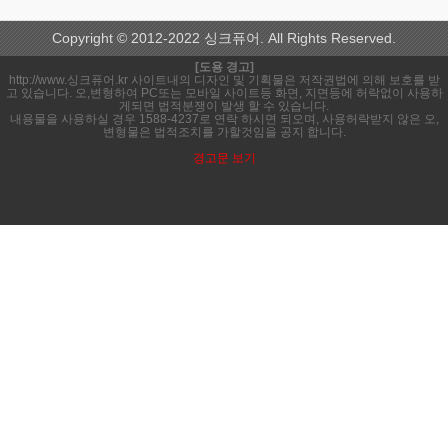
Copyright © 2012-2022 싱크퓨어. All Rights Reserved.
[도용 경고]
http://www.싱크퓨어.kr 사이트내의 디자인 및 기획물은 저작권법에 의해 보호를 받
고 있습니다. 오,변형하여 PC또는 모바일 사이트등 화면, 지면등에 허락없이 사용하
게되면 법적분쟁이 발생 할 수 있습니다.
내용물을 사용하실 경우 1588-4237로 연락 하시면 되오며, 사용허락받지 않은 오,
변형물은 법적조치를 가할것임을 공지 합니다.
경고문 보기