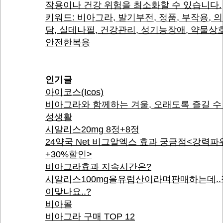
작용이나 건강 위험을 최소화할 수 있습니다.
키워드: 비아그라, 발기부전, 정품, 부작용, 
담, 실데나필, 건강관리, 성기능장애, 약물상
안전한복용
인기글
아이코스(Icos)
비아그라와 함께하는 겨울, 오래도록 즐길 수
성생활
시알리스20mg 8정+8정
24약국 Net 비그알엑스 효과 궁금점<강력
+30%할인>
비아그라효과 지속시간은?
시알리스100mg을유럽산이라며판매하는데.
이맞나요..?
비아몰
비아그라 구매 TOP 12