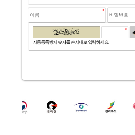
고침
자동등록방지 숫자를 순서대로 입력하세요.