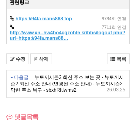
관련링크
https://94fa.mans888.top
9784회 연결
7711회 연결
http://www.xn--hw4bo4cgzohte.kr/bbs/logout.php?
url=https://94fa.mans88…
수정
삭제
목록
다음글
뉴토끼시즌2 최신 주소 보는 곳 - 뉴토끼시
즌2 최신 주소 안내 (변경된 주소 안내) - 뉴토끼시즌2
26.03.25
막힌 주소 복구 - sbxhRltlwms2
댓글목록