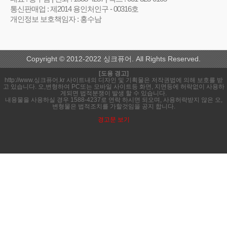
통신판매업 : 제2014 용인처인구 - 00316호
개인정보 보호책임자 : 홍수남
Copyright © 2012-2022 싱크퓨어. All Rights Reserved.
[도용 경고]
http://www.싱크퓨어.kr 사이트내의 디자인 및 기획물은 저작권법에 의해 보호를 받
고 있습니다. 오,변형하여 PC또는 모바일 사이트등 화면, 지면등에 허락없이 사용하
게되면 법적분쟁이 발생 할 수 있습니다.
내용물을 사용하실 경우 1588-4237로 연락 하시면 되오며, 사용허락받지 않은 오,
변형물은 법적조치를 가할것임을 공지 합니다.
경고문 보기