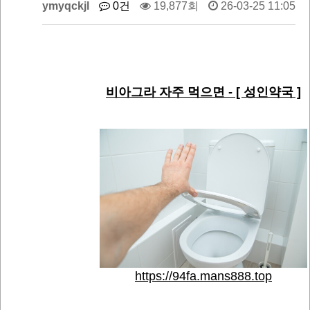
ymyqckjl
0건
19,877회
26-03-25 11:05
비아그라 자주 먹으면 - [ 성인약국 ]
https://94fa.mans888.top