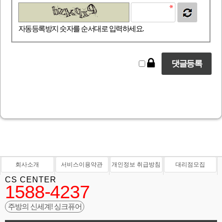
자동등록방지 숫자를 순서대로 입력하세요.
회사소개
서비스이용약관
개인정보 취급방침
대리점모집
CS CENTER
1588-4237
주방의 신세계! 싱크퓨어