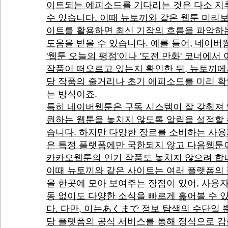
이트되는 에피소드를 기다리는 것은 다소 지
수 있습니다. 이때 뉴토끼와 같은 웹툰 미리
이트를 활용하면 최신 기작의 흐름을 파악하
도움을 받을 수 있습니다. 예를 들어, 네이
'웹툰 오늘의 평점'이나 '도전 만화' 코너에서
작품이 떠오르고 있는지 확인한 뒤, 뉴토끼에
당 작품의 줄거리나 초기 에피소드를 미리 
는 방식이죠.
특히 네이버웹툰은 구독 시스템이 잘 갖춰져
원하는 웹툰을 놓치지 않도록 알림을 설정할 
습니다. 하지만 다양한 장르를 소비하는 사
은 특정 플랫폼에만 국한되지 않고 다음웹툰
카카오웹툰의 인기 작품도 놓치지 않으려 합
이때 뉴토끼와 같은 사이트는 여러 플랫폼의
을 한곳에 모아 보여주는 장점이 있어, 사용
동 없이도 다양한 소식을 빠르게 훑어볼 수 
다. 다만, 이는あくまで 정보 탐색의 수단일 뿐
당 플랫폼의 공식 서비스를 통해 정식으로 