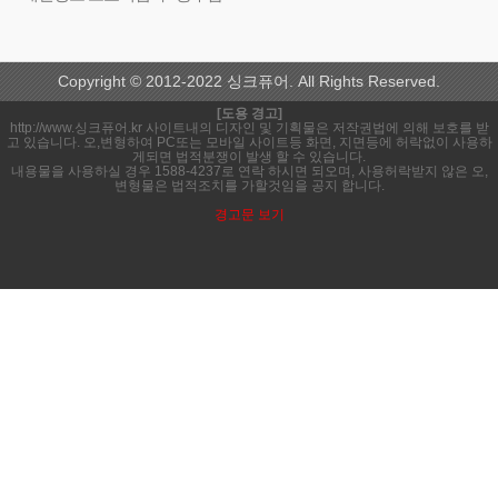
Copyright © 2012-2022 싱크퓨어. All Rights Reserved.
[도용 경고]
http://www.싱크퓨어.kr 사이트내의 디자인 및 기획물은 저작권법에 의해 보호를 받
고 있습니다. 오,변형하여 PC또는 모바일 사이트등 화면, 지면등에 허락없이 사용하
게되면 법적분쟁이 발생 할 수 있습니다.
내용물을 사용하실 경우 1588-4237로 연락 하시면 되오며, 사용허락받지 않은 오,
변형물은 법적조치를 가할것임을 공지 합니다.
경고문 보기