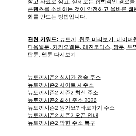
참고 자료로 삼고, 실제로는 합법적인 경로를
콘텐츠를 소비하는 것이 안전하고 올바른 웹
화를 만드는 방법입니다.
관련 키워드:
뉴토끼, 웹툰 미리보기, 네이버
다음웹툰, 카카오웹툰, 레진코믹스, 짬툰, 투
탑툰, 웹툰 다시보기
뉴토끼시즌2 실시간 접속 주소
뉴토끼시즌2 사이트 새주소
뉴토끼시즌2 시즌2 최신 주소
뉴토끼시즌2 최신 주소 2026
뉴토끼시즌2 뭔가요? 바로가기 주소
뉴토끼시즌2 시즌2 오픈 안내
뉴토끼시즌2 막힌 주소 복구