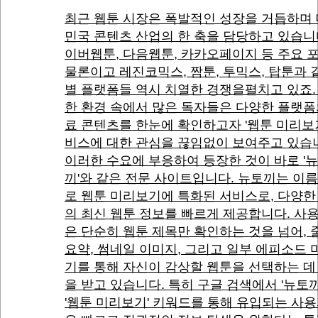
최근 웹툰 시장은 폭발적인 성장을 거듭하며
민국 콘텐츠 산업의 한 축을 담당하고 있습니
이버웹툰, 다음웹툰, 카카오페이지 등 주요 
물론이고 레진코믹스, 짬툰, 투믹스, 탑툰과 
별 플랫폼들 역시 치열한 경쟁을펼치고 있죠.
한 환경 속에서 많은 독자들은 다양한 플랫폼
료 콘텐츠를 한눈에 확인하고자 '웹툰 미리보기
비스에 대한 관심을 끊임없이 보여주고 있습
이러한 수요에 부응하여 등장한 것이 바로 '
끼'와 같은 전문 사이트입니다. 뉴토끼는 이름
로 웹툰 미리보기에 특화된 서비스로, 다양한
의 최신 웹툰 정보를 빠르게 제공합니다. 사
은 단순히 웹툰 제목만 확인하는 것을 넘어,
요약, 썸네일 이미지, 그리고 일부 에피소드
기를 통해 자신이 감상할 웹툰을 선택하는 데
을 받고 있습니다. 특히 구글 검색에서 '뉴토끼
'웹툰 미리보기' 키워드를 통해 유입되는 사