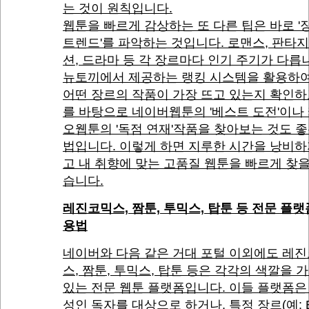
는 것이 원칙입니다.
웹툰을 빠르게 감상하는 또 다른 팁은 바로 '
트렌드'를 파악하는 것입니다. 로맨스, 판타지
션, 드라마 등 각 장르마다 인기 주기가 다릅
뉴토끼에서 제공하는 랭킹 시스템을 활용하여
어떤 장르의 작품이 가장 뜨고 있는지 확인하
를 바탕으로 네이버웹툰의 '베스트 도전'이나
오웹툰의 '독점 연재'작품을 찾아보는 것도 좋
법입니다. 이렇게 하면 지루한 시간을 낭비하
고 내 취향에 맞는 고품질 웹툰을 빠르게 찾을
습니다.
레진코믹스, 짬툰, 투믹스, 탑툰 등 전문 플랫
용법
네이버와 다음 같은 거대 포털 이외에도 레
스, 짬툰, 투믹스, 탑툰 등은 각각의 색깔을 
있는 전문 웹툰 플랫폼입니다. 이들 플랫폼은
성인 독자를 대상으로 하거나, 특정 장르(예: B