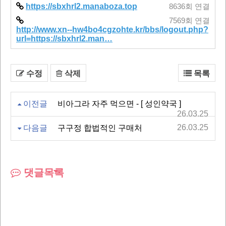
https://sbxhrl2.manaboza.top
8636회 연결
7569회 연결
http://www.xn--hw4bo4cgzohte.kr/bbs/logout.php?
url=https://sbxhrl2.man…
수정
삭제
목록
이전글
비아그라 자주 먹으면 - [ 성인약국 ]
26.03.25
26.03.25
다음글
구구정 합법적인 구매처
댓글목록