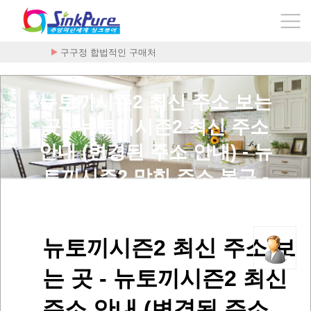
구구정 합법적인 구매처
뉴토끼시즌2 최신 주소 보는
곳 - 뉴토끼시즌2 최신 주소
안내 (변경된 주소 안내) - 뉴
토끼시즌2 막힌 주소 복구 -
sbxhRltlwms2 > 사용후기
뉴토끼시즌2 최신 주소 보
는 곳 - 뉴토끼시즌2 최신
주소 안내 (변경된 주소