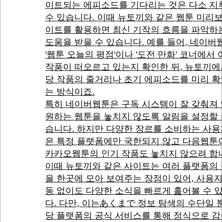
이트되는 에피소드를 기다리는 것은 다소 지
수 있습니다. 이때 뉴토끼와 같은 웹툰 미리
이트를 활용하면 최신 기작의 흐름을 파악하
도움을 받을 수 있습니다. 예를 들어, 네이
'웹툰 오늘의 평점'이나 '도전 만화' 코너에서
작품이 떠오르고 있는지 확인한 뒤, 뉴토끼에
당 작품의 줄거리나 초기 에피소드를 미리 
는 방식이죠.
특히 네이버웹툰은 구독 시스템이 잘 갖춰져
원하는 웹툰을 놓치지 않도록 알림을 설정할 
습니다. 하지만 다양한 장르를 소비하는 사
은 특정 플랫폼에만 국한되지 않고 다음웹툰
카카오웹툰의 인기 작품도 놓치지 않으려 합
이때 뉴토끼와 같은 사이트는 여러 플랫폼의
을 한곳에 모아 보여주는 장점이 있어, 사용
동 없이도 다양한 소식을 빠르게 훑어볼 수 
다. 다만, 이는あくまで 정보 탐색의 수단일 뿐
당 플랫폼의 공식 서비스를 통해 정식으로 