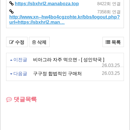
https://sbxhrl2.manaboza.top
8422회 연결
7358회 연결
http://www.xn--hw4bo4cgzohte.kr/bbs/logout.php?
url=https://sbxhrl2.man…
수정
삭제
목록
이전글
비아그라 자주 먹으면 - [ 성인약국 ]
26.03.25
26.03.25
다음글
구구정 합법적인 구매처
댓글목록