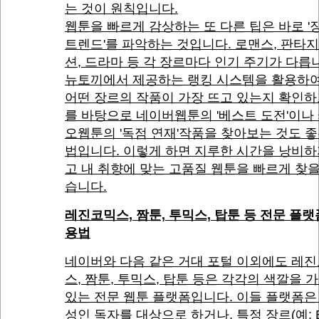
는 것이 원칙입니다.
웹툰을 빠르게 감상하는 또 다른 팁은 바로 '
트렌드'를 파악하는 것입니다. 로맨스, 판타지
션, 드라마 등 각 장르마다 인기 주기가 다릅
뉴토끼에서 제공하는 랭킹 시스템을 활용하여
어떤 장르의 작품이 가장 뜨고 있는지 확인하
를 바탕으로 네이버웹툰의 '베스트 도전'이나
오웹툰의 '독점 연재'작품을 찾아보는 것도 좋
법입니다. 이렇게 하면 지루한 시간을 낭비하
고 내 취향에 맞는 고품질 웹툰을 빠르게 찾을
습니다.
레진코믹스, 짬툰, 투믹스, 탑툰 등 전문 플랫
용법
네이버와 다음 같은 거대 포털 이외에도 레
스, 짬툰, 투믹스, 탑툰 등은 각각의 색깔을 
있는 전문 웹툰 플랫폼입니다. 이들 플랫폼은
성인 독자를 대상으로 하거나, 특정 장르(예: B