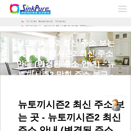
플라케닐 - 하이드록시클로로퀸 200mg x …
뉴토끼시즌2 최신 주소 보는
곳 - 뉴토끼시즌2 최신 주소
안내 (변경된 주소 안내) - 뉴
토끼시즌2 막힌 주소 복구 -
sbxhRltlwms2 > 사용후기
뉴토끼시즌2 최신 주소 보
는 곳 - 뉴토끼시즌2 최신
주소 안내 (변경된 주소