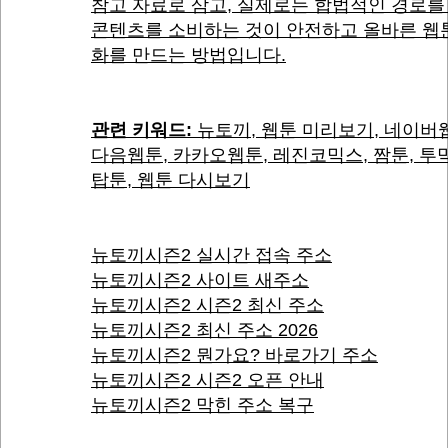
참고 자료로 삼고, 실제로는 합법적인 경로를
콘텐츠를 소비하는 것이 안전하고 올바른 웹
화를 만드는 방법입니다.
관련 키워드:
뉴토끼, 웹툰 미리보기, 네이버
다음웹툰, 카카오웹툰, 레진코믹스, 짬툰, 투
탑툰, 웹툰 다시보기
뉴토끼시즌2 실시간 접속 주소
뉴토끼시즌2 사이트 새주소
뉴토끼시즌2 시즌2 최신 주소
뉴토끼시즌2 최신 주소 2026
뉴토끼시즌2 뭔가요? 바로가기 주소
뉴토끼시즌2 시즌2 오픈 안내
뉴토끼시즌2 막힌 주소 복구