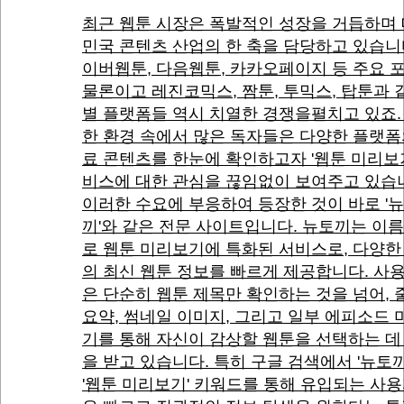
최근 웹툰 시장은 폭발적인 성장을 거듭하며
민국 콘텐츠 산업의 한 축을 담당하고 있습니
이버웹툰, 다음웹툰, 카카오페이지 등 주요 
물론이고 레진코믹스, 짬툰, 투믹스, 탑툰과 
별 플랫폼들 역시 치열한 경쟁을펼치고 있죠.
한 환경 속에서 많은 독자들은 다양한 플랫폼
료 콘텐츠를 한눈에 확인하고자 '웹툰 미리보기
비스에 대한 관심을 끊임없이 보여주고 있습
이러한 수요에 부응하여 등장한 것이 바로 '
끼'와 같은 전문 사이트입니다. 뉴토끼는 이름
로 웹툰 미리보기에 특화된 서비스로, 다양한
의 최신 웹툰 정보를 빠르게 제공합니다. 사
은 단순히 웹툰 제목만 확인하는 것을 넘어,
요약, 썸네일 이미지, 그리고 일부 에피소드
기를 통해 자신이 감상할 웹툰을 선택하는 데
을 받고 있습니다. 특히 구글 검색에서 '뉴토끼
'웹툰 미리보기' 키워드를 통해 유입되는 사