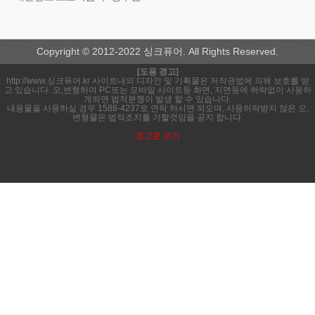
Copyright © 2012-2022 싱크퓨어. All Rights Reserved.
[도용 경고]
http://www.싱크퓨어.kr 사이트내의 디자인 및 기획물은 저작권법에 의해 보호를 받
고 있습니다. 오,변형하여 PC또는 모바일 사이트등 화면, 지면등에 허락없이 사용하
게되면 법적분쟁이 발생 할 수 있습니다.
내용물을 사용하실 경우 1588-4237로 연락 하시면 되오며, 사용허락받지 않은 오,
변형물은 법적조치를 가할것임을 공지 합니다.
경고문 보기