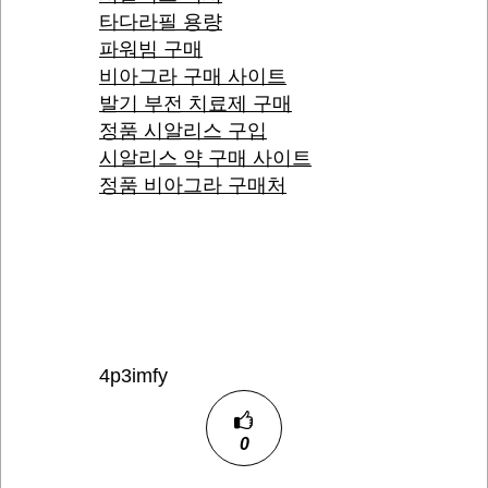
타다라필 용량
파워빔 구매
비아그라 구매 사이트
발기 부전 치료제 구매
정품 시알리스 구입
시알리스 약 구매 사이트
정품 비아그라 구매처
4p3imfy
0