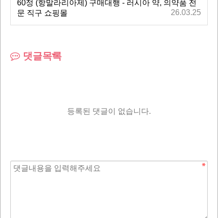
60정 (항말라리아제) 구매대행 - 러시아 약, 의약품 전
26.03.25
문 직구 쇼핑몰
댓글목록
등록된 댓글이 없습니다.