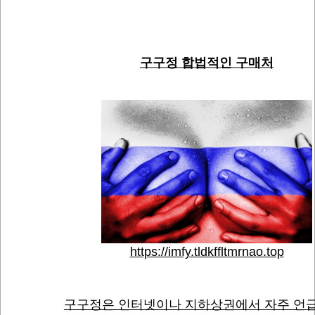
구구정 합법적인 구매처
https://imfy.tldkffltmrnao.top
구구정은 인터넷이나 지하상권에서 자주 언