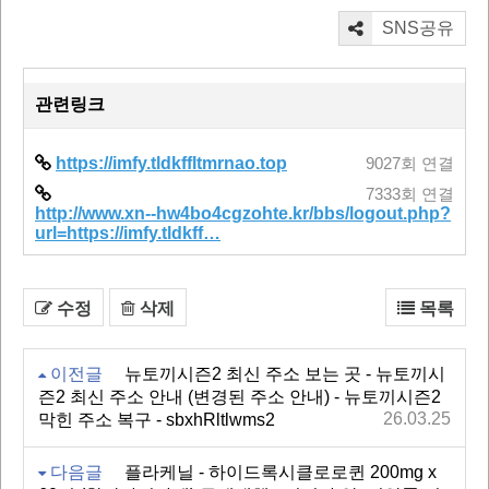
SNS공유
관련링크
https://imfy.tldkffltmrnao.top
9027회 연결
7333회 연결
http://www.xn--hw4bo4cgzohte.kr/bbs/logout.php?
url=https://imfy.tldkff…
수정
삭제
목록
이전글
뉴토끼시즌2 최신 주소 보는 곳 - 뉴토끼시
즌2 최신 주소 안내 (변경된 주소 안내) - 뉴토끼시즌2
26.03.25
막힌 주소 복구 - sbxhRltlwms2
다음글
플라케닐 - 하이드록시클로로퀸 200mg x