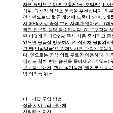
자연 요법으로 아연 보충제(굴, 호박씨), L-
섭취, 규칙적 유산소 운동을 추천합니다. 하루
걷기만으로도 혈류 개선에 도움이 되며, 3개
시 30% 이상 증상 호전 사례가 많아요. 그래
되면 전문의 상담 필수입니다. Q: 구구정을 
면 어떻게 하나요? A: 즉시 사용 중지하고 
있으면 응급실 방문하세요. 식약처 불법의약
고 앱(안심약국)으로 제보하면 단속에 도움이
다. 앞으로는 공식 의료 루트만 이용하며, 가
검진도 함께 받는 습관을 들이세요. 키워드: 
구구정 구매처, 합법 성기능제, 발기부전 치료
법 의약품 위험
타다라필 구입 방법
정품 시아그라 판매처
시알리스 디시