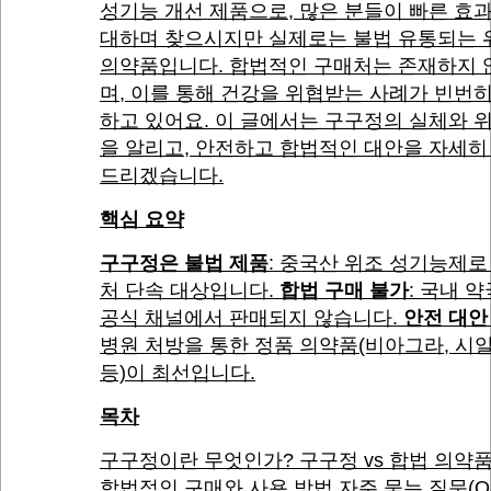
성기능 개선 제품으로, 많은 분들이 빠른 효
대하며 찾으시지만 실제로는 불법 유통되는 
의약품입니다. 합법적인 구매처는 존재하지 
며, 이를 통해 건강을 위협받는 사례가 빈번
하고 있어요. 이 글에서는 구구정의 실체와 
을 알리고, 안전하고 합법적인 대안을 자세히
드리겠습니다.
핵심 요약
구구정은 불법 제품
: 중국산 위조 성기능제로
처 단속 대상입니다.
합법 구매 불가
: 국내 
공식 채널에서 판매되지 않습니다.
안전 대안
병원 처방을 통한 정품 의약품(비아그라, 시
등)이 최선입니다.
목차
구구정이란 무엇인가? 구구정 vs 합법 의약
합법적인 구매와 사용 방법 자주 묻는 질문(Q