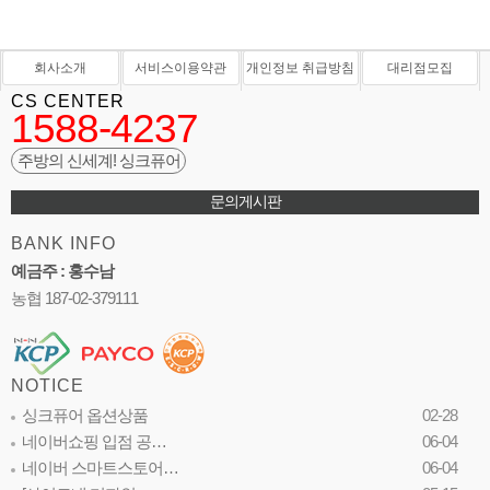
회사소개
서비스이용약관
개인정보 취급방침
대리점모집
CS CENTER
1588-4237
주방의 신세계! 싱크퓨어
문의게시판
BANK INFO
예금주 : 홍수남
농협 187-02-379111
NOTICE
싱크퓨어 옵션상품
02-28
네이버쇼핑 입점 공…
06-04
네이버 스마트스토어…
06-04