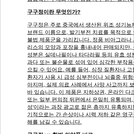
구구정이란 무엇인가?
구구정은 주로 중국에서 생산된 위조 성기능
브랜드 이름으로, 발기부전 치료를 목적으로
불법 제품군을 가리킵니다. 정품 비아그라나
리스의 모양과 포장을 흉내내어 판매되지만,
성분은 실데나필이나 타다라필 등의 유효 성
과다 또는 불순물로 섞여 있어 심각한 부작용
으킬 수 있어요. 예를 들어, 심장 질환자나 
환자가 사용 시 급성 심부전이나 뇌졸중 위험
아지며, 실제 의료 사례에서 사망 사고까지 
바 있습니다. 이 제품은 지하상권, 온라인 다
또는 일부 편의점 뒤편에서 은밀히 유통되며, 
성'이라는 과장 광고로 젊은 층까지 유혹하지만
기적으로는 간 손상이나 시력 저하 같은 영구
해를 남길 수 있습니다.