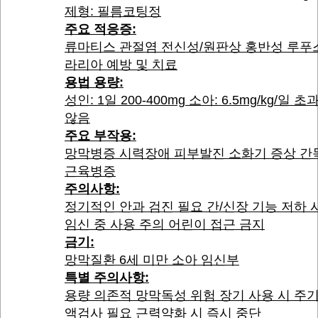
제형: 필름코팅정
주요 적응증:
류마티스 관절염 전신성/원판상 홍반성 루푸
라리아 예방 및 치료
용법 용량:
성인: 1일 200-400mg 소아: 6.5mg/kg/일 
않음
주요 부작용:
망막병증 시력장애 피부발진 소화기 증상 간
근육병증
주의사항:
정기적인 안과 검진 필요 간/신장 기능 저하 
임신 중 사용 주의 어린이 접근 금지
금기:
망막질환 6세 미만 소아 임신부
특별 주의사항:
용량 의존적 망막독성 위험 장기 사용 시 주
액검사 필요 근력약화 시 즉시 중단