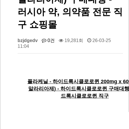
러시아 약, 의약품 전문 직
구 쇼핑몰
bzjdgedv
0건
19,281회
26-03-25
11:04
플라케닐 - 하이드록시클로로퀸 200mg x 60
말라리아제) - 하이드록시클로로퀸 구매대행
드록시클로로퀸 직구