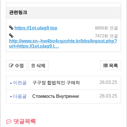
관련링크
https://1ot.ulag9.top
8856회 연결
7472회 연결
http://www.xn--hw4bo4cgzohte.kr/bbs/logout.php?
url=https://1ot.ulag9.t…
수정
삭제
목록
26.03.25
이전글
구구정 합법적인 구매처
26.03.25
다음글
Стоимость Внутренни
댓글목록