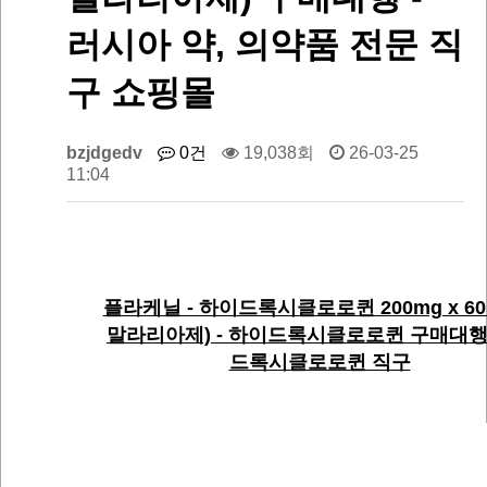
러시아 약, 의약품 전문 직
구 쇼핑몰
bzjdgedv
0건
19,038회
26-03-25
11:04
플라케닐 - 하이드록시클로로퀸 200mg x 60
말라리아제) - 하이드록시클로로퀸 구매대행
드록시클로로퀸 직구