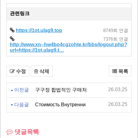
관련링크
https://1ot.ulag9.top
8749회 연결
7376회 연결
http://www.xn--hw4bo4cgzohte.kr/bbs/logout.php?
url=https://1ot.ulag9.t…
수정
삭제
목록
26.03.25
이전글
구구정 합법적인 구매처
26.03.25
다음글
Стоимость Внутренни
댓글목록