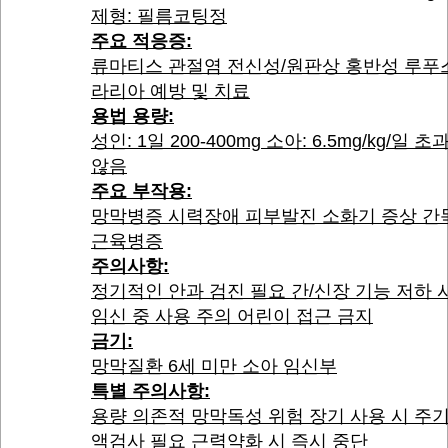
제형: 필름코팅정
주요 적응증:
류마티스 관절염 전신성/원판상 홍반성 루푸
라리아 예방 및 치료
용법 용량:
성인: 1일 200-400mg 소아: 6.5mg/kg/일 
않음
주요 부작용:
망막병증 시력장애 피부발진 소화기 증상 간
근육병증
주의사항:
정기적인 안과 검진 필요 간/신장 기능 저하 
임신 중 사용 주의 어린이 접근 금지
금기:
망막질환 6세 미만 소아 임신부
특별 주의사항:
용량 의존적 망막독성 위험 장기 사용 시 주
액검사 필요 근력약화 시 즉시 중단