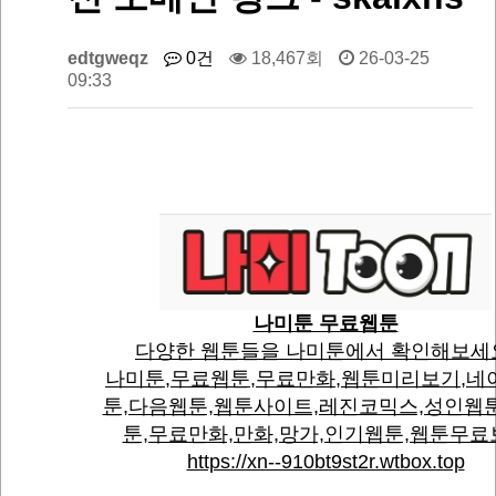
edtgweqz
0건
18,467회
26-03-25
09:33
나미툰 무료웹툰
다양한 웹툰들을 나미툰에서 확인해보세
나미툰,무료웹툰,무료만화,웹툰미리보기,네
툰,다음웹툰,웹툰사이트,레진코믹스,성인웹
툰,무료만화,만화,망가,인기웹툰,웹툰무료
https://xn--910bt9st2r.wtbox.top