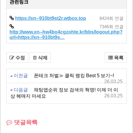
관련링크
https://xn--910bt9st2r.wtbox.top
8424회 연결
7346회 연결
http://www.xn--hw4bo4cgzohte.kr/bbs/logout.php?
url=https://xn--910bt9s…
수정
삭제
목록
이전글
폰테크 처벌≫ 클릭 랭킹 Best 5 보기~!
26.03.25
다음글
채팅앱순위 정보 검색의 혁명! 이제 더 이
26.03.25
상 헤매지 마세요
댓글목록