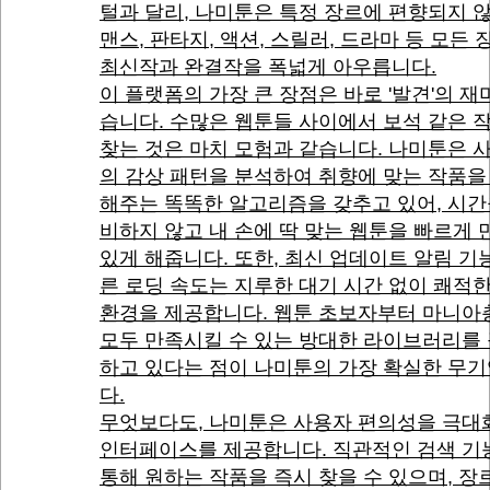
털과 달리, 나미툰은 특정 장르에 편향되지 
맨스, 판타지, 액션, 스릴러, 드라마 등 모든
최신작과 완결작을 폭넓게 아우릅니다.
이 플랫폼의 가장 큰 장점은 바로 '발견'의 재
습니다. 수많은 웹툰들 사이에서 보석 같은 
찾는 것은 마치 모험과 같습니다. 나미툰은 
의 감상 패턴을 분석하여 취향에 맞는 작품을
해주는 똑똑한 알고리즘을 갖추고 있어, 시간
비하지 않고 내 손에 딱 맞는 웹툰을 빠르게 
있게 해줍니다. 또한, 최신 업데이트 알림 기
른 로딩 속도는 지루한 대기 시간 없이 쾌적
환경을 제공합니다. 웹툰 초보자부터 마니아
모두 만족시킬 수 있는 방대한 라이브러리를
하고 있다는 점이 나미툰의 가장 확실한 무
다.
무엇보다도, 나미툰은 사용자 편의성을 극대
인터페이스를 제공합니다. 직관적인 검색 기
통해 원하는 작품을 즉시 찾을 수 있으며, 장