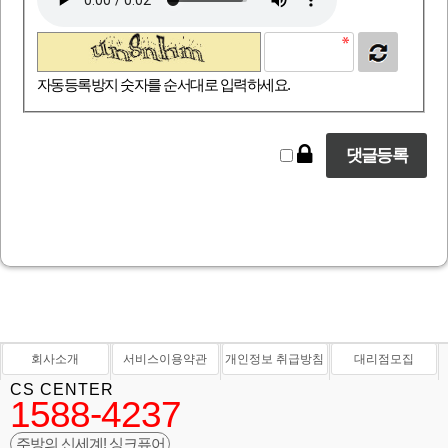
자동등록방지 숫자를 순서대로 입력하세요.
회사소개
서비스이용약관
개인정보 취급방침
대리점모집
CS CENTER
1588-4237
주방의 신세계! 싱크퓨어