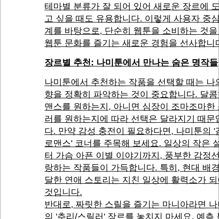
테마별 분류가 잘 되어 있어 새로운 장르에 
고 싶을 때도 유용합니다. 이렇게 사용자 중
계를 바탕으로, 단순히 웹툰을 소비하는 것을
웹툰 문화를 즐기는 새로운 경험을 선사합니
장르별 추천: 나미툰에서 만나는 숨은 명작들
나미툰에서 추천하는 작품을 선택할 때는 나
향을 정확히 파악하는 것이 중요합니다. 달콤
맨스를 원하는지, 아니면 심장이 조마조마한
러를 원하는지에 따라 선택은 달라지기 때문
다. 만약 감성 충전이 필요하다면, 나미툰의 
로맨스' 코너를 주목해 보세요. 일상의 작은 
터 가슴 아픈 이별 이야기까지, 풍부한 감정
랑하는 작품들이 가득합니다. 특히, 현대 배
달한 연애 스토리는 지친 일상에 활력소가 되
것입니다.
반대로, 짜릿한 스릴을 즐기는 마니아라면 
의 '추리/스릴러' 장르를 놓치지 마세요. 예측