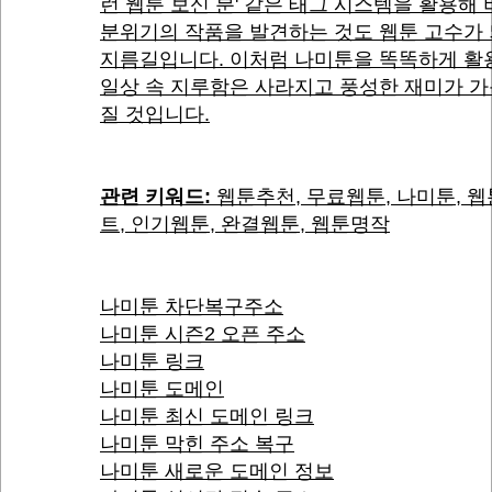
런 웹툰 보신 분' 같은 태그 시스템을 활용해
분위기의 작품을 발견하는 것도 웹툰 고수가
지름길입니다. 이처럼 나미툰을 똑똑하게 활
일상 속 지루함은 사라지고 풍성한 재미가 
질 것입니다.
관련 키워드:
웹툰추천, 무료웹툰, 나미툰, 
트, 인기웹툰, 완결웹툰, 웹툰명작
나미툰 차단복구주소
나미툰 시즌2 오픈 주소
나미툰 링크
나미툰 도메인
나미툰 최신 도메인 링크
나미툰 막힌 주소 복구
나미툰 새로운 도메인 정보