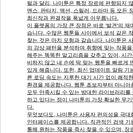
털과 달리, 나미툰은 특정 장르에 편향되지 
맨스, 판타지, 액션, 스릴러, 드라마 등 모든
최신작과 완결작을 폭넓게 아우릅니다.
이 플랫폼의 가장 큰 장점은 바로 '발견'의 재
습니다. 수많은 웹툰들 사이에서 보석 같은 
찾는 것은 마치 모험과 같습니다. 나미툰은 
의 감상 패턴을 분석하여 취향에 맞는 작품을
해주는 똑똑한 알고리즘을 갖추고 있어, 시간
비하지 않고 내 손에 딱 맞는 웹툰을 빠르게 
있게 해줍니다. 또한, 최신 업데이트 알림 기
른 로딩 속도는 지루한 대기 시간 없이 쾌적
환경을 제공합니다. 웹툰 초보자부터 마니아
모두 만족시킬 수 있는 방대한 라이브러리를
하고 있다는 점이 나미툰의 가장 확실한 무
다.
무엇보다도, 나미툰은 사용자 편의성을 극대
인터페이스를 제공합니다. 직관적인 검색 기
통해 원하는 작품을 즉시 찾을 수 있으며, 장