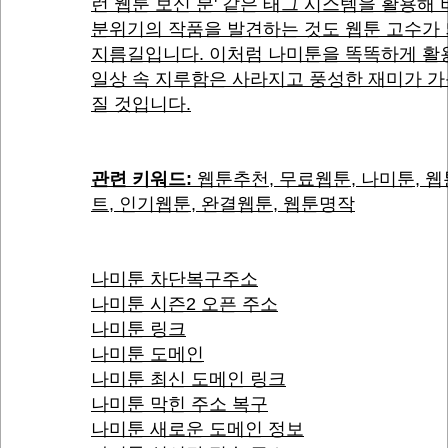
런 웹툰 보신 분' 같은 태그 시스템을 활용해
분위기의 작품을 발견하는 것도 웹툰 고수가
지름길입니다. 이처럼 나미툰을 똑똑하게 활
일상 속 지루함은 사라지고 풍성한 재미가 
질 것입니다.
관련 키워드:
웹툰추천, 무료웹툰, 나미툰, 
트, 인기웹툰, 완결웹툰, 웹툰명작
나미툰 차단복구주소
나미툰 시즌2 오픈 주소
나미툰 링크
나미툰 도메인
나미툰 최신 도메인 링크
나미툰 막힌 주소 복구
나미툰 새로운 도메인 정보