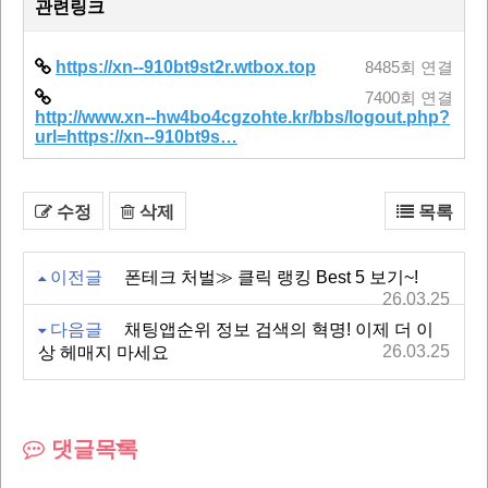
관련링크
https://xn--910bt9st2r.wtbox.top
8485회 연결
7400회 연결
http://www.xn--hw4bo4cgzohte.kr/bbs/logout.php?
url=https://xn--910bt9s…
수정
삭제
목록
이전글
폰테크 처벌≫ 클릭 랭킹 Best 5 보기~!
26.03.25
다음글
채팅앱순위 정보 검색의 혁명! 이제 더 이
26.03.25
상 헤매지 마세요
댓글목록