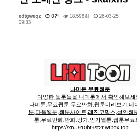
edtgweqz
0건
18,598회
26-03-25
09:33
나미툰 무료웹툰
다양한 웹툰들을 나미툰에서 확인해보세
나미툰,무료웹툰,무료만화,웹툰미리보기,네
툰,다음웹툰,웹툰사이트,레진코믹스,성인웹
툰,무료만화,만화,망가,인기웹툰,웹툰무료
https://xn--910bt9st2r.wtbox.top