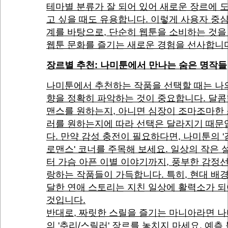
테마별 분류가 잘 되어 있어 새로운 장르에 
고 싶을 때도 유용합니다. 이렇게 사용자 중
계를 바탕으로, 단순히 웹툰을 소비하는 것을
웹툰 문화를 즐기는 새로운 경험을 선사합니
장르별 추천: 나미툰에서 만나는 숨은 명작들
나미툰에서 추천하는 작품을 선택할 때는 나
향을 정확히 파악하는 것이 중요합니다. 달콤
맨스를 원하는지, 아니면 심장이 조마조마한
러를 원하는지에 따라 선택은 달라지기 때문
다. 만약 감성 충전이 필요하다면, 나미툰의 
로맨스' 코너를 주목해 보세요. 일상의 작은 
터 가슴 아픈 이별 이야기까지, 풍부한 감정
랑하는 작품들이 가득합니다. 특히, 현대 배
달한 연애 스토리는 지친 일상에 활력소가 되
것입니다.
반대로, 짜릿한 스릴을 즐기는 마니아라면 
의 '추리/스릴러' 장르를 놓치지 마세요. 예측