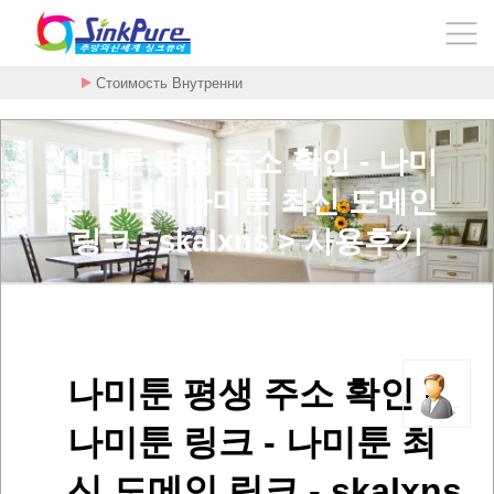
Стоимость Внутренни
나미툰 평생 주소 확인 - 나미
툰 링크 - 나미툰 최신 도메인
링크 - skalxns > 사용후기
나미툰 평생 주소 확인 -
나미툰 링크 - 나미툰 최
신 도메인 링크 - skalxns