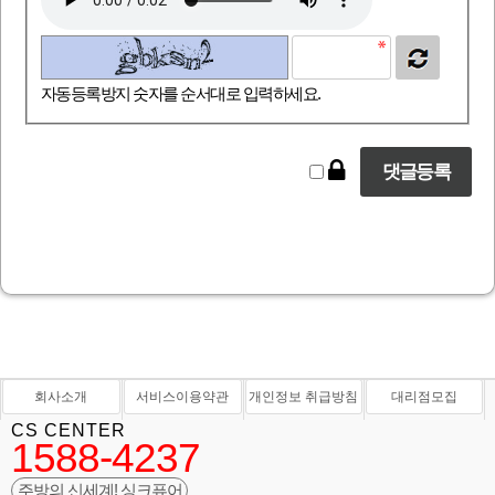
자동등록방지 숫자를 순서대로 입력하세요.
회사소개
서비스이용약관
개인정보 취급방침
대리점모집
CS CENTER
1588-4237
주방의 신세계! 싱크퓨어