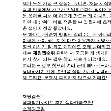
제가 느낀 가장 큰 장점은 뭐냐면, 처음 시작
람의 입장에서 차근차근 알려준다는 점이에요
문 용어를 써서 더 어렵게 만드는 게 아니라,
하면 내 상황에 바로 적용할 수 있을지에 초
춘 설명이 정말 좋았어요.
또 하나는, 단순히 방법만 알려주는 게 아니라
이렇게 해야 하는지'에 대한 이유까지 설명
훨씬 이해가 잘 되고 기억에도 오래 남더라고
제는
채팅앱순위
관련해서 궁금한 게 생기면
먼저 찾게 되는 필수 참고 자료가 되었네요.
여러분도 정보 찾으러 여러 군데 헤매시느라
낭비하시기 전에, 한번쯤 살펴보시길 강력히
해 드려요. 분명히 후회하지 않으실 거예요!
채팅앱순위
섹파찾기사이트 후기 섹파카페추천!
소개팅모임