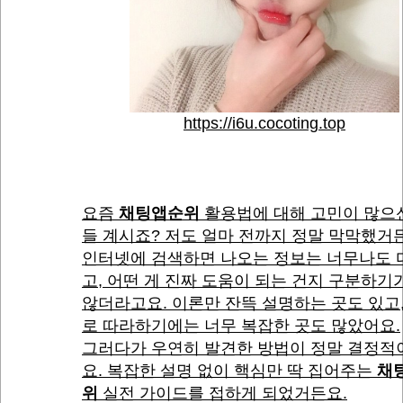
https://i6u.cocoting.top
요즘
채팅앱순위
활용법에 대해 고민이 많으
들 계시죠? 저도 얼마 전까지 정말 막막했거
인터넷에 검색하면 나오는 정보는 너무나도 
고, 어떤 게 진짜 도움이 되는 건지 구분하기
않더라고요. 이론만 잔뜩 설명하는 곳도 있고
로 따라하기에는 너무 복잡한 곳도 많았어요.
그러다가 우연히 발견한 방법이 정말 결정적
요. 복잡한 설명 없이 핵심만 딱 집어주는
채
위
실전 가이드를 접하게 되었거든요.