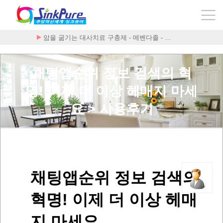
암을 굶기는 대사치료 구충제 - 메벤다졸 - …
채팅앱순위 정보 검색의 혁
명! 이제 더 이상 헤매지 마세
요 > 사용후기
채팅앱순위 정보 검색의
혁명! 이제 더 이상 헤매
지 마세요