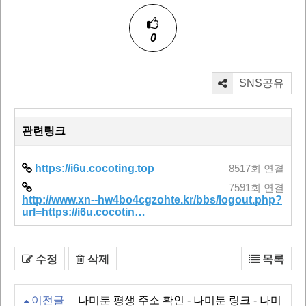
0
SNS공유
관련링크
https://i6u.cocoting.top
8517회 연결
7591회 연결
http://www.xn--hw4bo4cgzohte.kr/bbs/logout.php?
url=https://i6u.cocotin…
수정
삭제
목록
이전글
나미툰 평생 주소 확인 - 나미툰 링크 - 나미