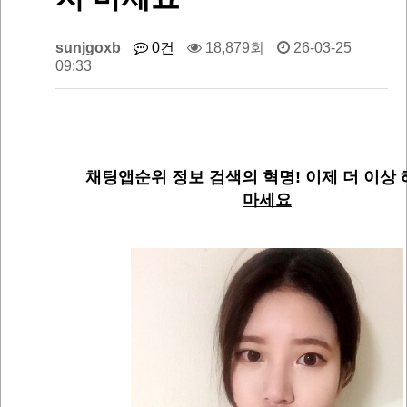
sunjgoxb
0건
18,879회
26-03-25
09:33
채팅앱순위 정보 검색의 혁명! 이제 더 이상
마세요