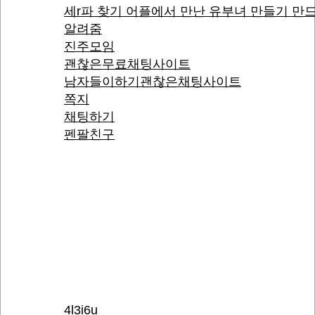
세r파 찾기 어플에서 만난 유부녀 만들기 만
알려줌
진주모임
괜찮은무료채팅사이트
남자들이하기괜찮은채팅사이트
쪽지
채팅하기
펜팔친구
4l3i6u