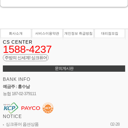
회사소개
서비스이용약관
개인정보 취급방침
대리점모집
CS CENTER
1588-4237
주방의 신세계! 싱크퓨어
문의게시판
BANK INFO
예금주 : 홍수남
농협 187-02-379111
NOTICE
싱크퓨어 옵션상품
02-28