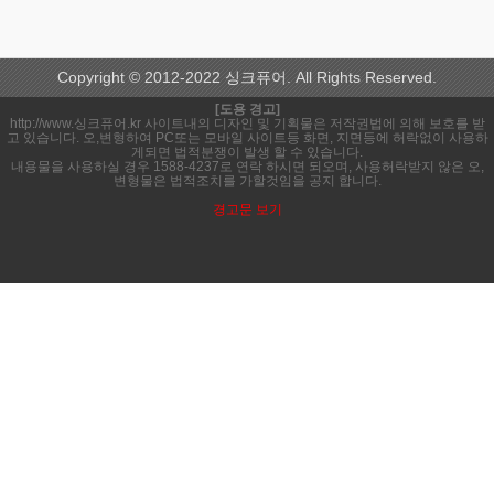
Copyright © 2012-2022 싱크퓨어. All Rights Reserved.
[도용 경고]
http://www.싱크퓨어.kr 사이트내의 디자인 및 기획물은 저작권법에 의해 보호를 받
고 있습니다. 오,변형하여 PC또는 모바일 사이트등 화면, 지면등에 허락없이 사용하
게되면 법적분쟁이 발생 할 수 있습니다.
내용물을 사용하실 경우 1588-4237로 연락 하시면 되오며, 사용허락받지 않은 오,
변형물은 법적조치를 가할것임을 공지 합니다.
경고문 보기