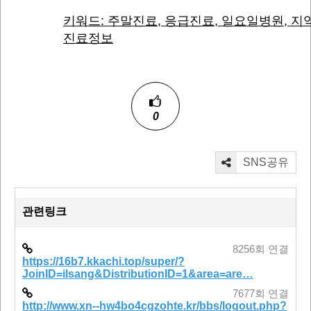
키워드: 주말진료, 응급진료, 일요일병원, 지
진료정보
0
SNS공유
관련링크
8256회 연결
https://16b7.kkachi.top/super/?
JoinID=ilsang&DistributionID=1&area=are…
7677회 연결
http://www.xn--hw4bo4cgzohte.kr/bbs/logout.php?