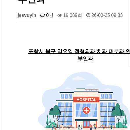
jesvuyin
0건
19,089회
26-03-25 09:33
포항시 북구 일요일 정형외과 치과 피부과 안
부인과