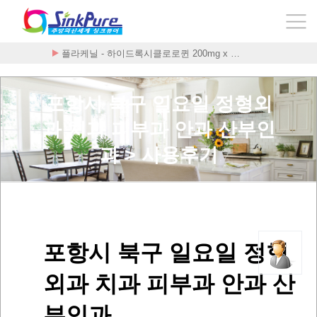
플라케닐 - 하이드록시클로로퀸 200mg x …
포항시 북구 일요일 정형외
과 치과 피부과 안과 산부인
과 > 사용후기
포항시 북구 일요일 정형
외과 치과 피부과 안과 산
부인과