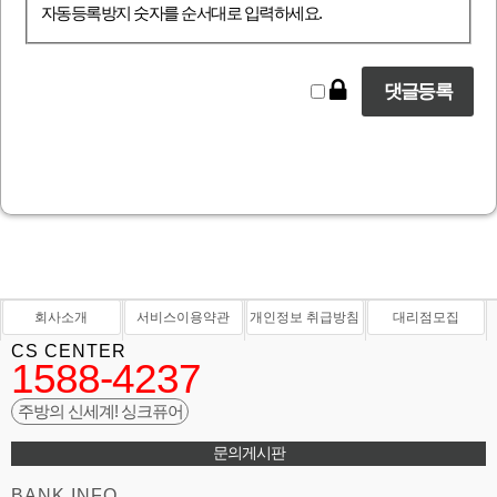
자동등록방지 숫자를 순서대로 입력하세요.
회사소개
서비스이용약관
개인정보 취급방침
대리점모집
CS CENTER
1588-4237
주방의 신세계! 싱크퓨어
문의게시판
BANK INFO