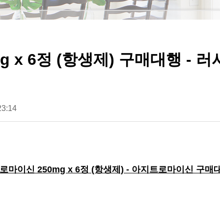
 x 6정 (항생제) 구매대행 - 
23:14
로마이신 250mg x 6정 (항생제) - 아지트로마이신 구