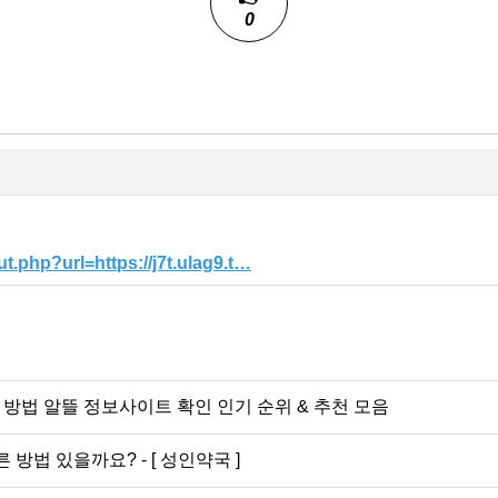
0
t.php?url=https://j7t.ulag9.t…
결 방법 알뜰 정보사이트 확인 인기 순위 & 추천 모음
방법 있을까요? - [ 성인약국 ]