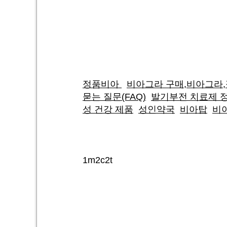
정품비아
비아그라 구매,비아그라
묻는 질문(FAQ)
발기부전 치료제 
성 건강 제품
성인약국
비아탑
비
1m2c2t