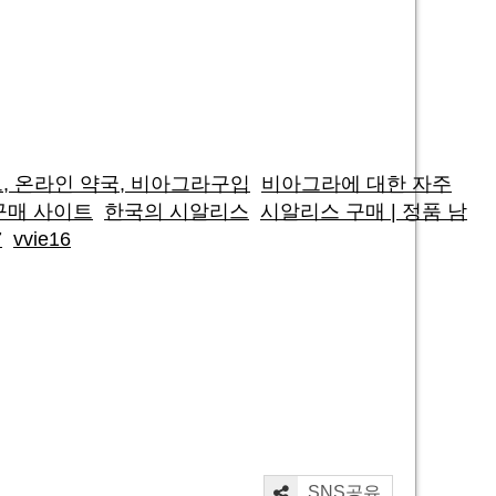
트, 온라인 약국, 비아그라구입
비아그라에 대한 자주
구매 사이트
한국의 시알리스
시알리스 구매 | 정품 남
7
vvie16
SNS공유