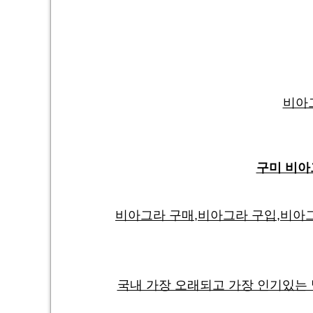
비아
구미 비아
비아그라 구매,비아그라 구입,비아그
국내 가장 오래되고 가장 인기있는