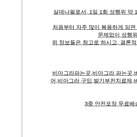
실데나필로서, 1일 1회 성행위 약 
처음부터 자주 많이 복용하게 되면 
문제없이 성행위
위 정보들은 참고로 하시고, 결론
비아그라파는곳,비아그라 파는곳,비
어,비아그라 구입,발기부전치료제,
3중 안전포장 무료배