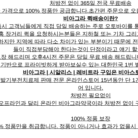
처방전 없이 365일 전국 무료배송
 가격으로 100% 정품만 공급합니다.초간편 주문으로 오
비아그라 퀵배송이란?
시 고객님들에게 직접 당일 배송하는 주로 오토바이를 통
간혹 장거리 퀵을 요청하시는분들은 지하철 또는 기차 그
하지만 지역에 따라 다소 차이가 있는 부분이기 때문에 전
들이 직접부담해야 한다는것이 단점이라고 얘기 할
장 해드리며 오후4시전 주문은 당일 무료 배송 해드립니
 기반으로 프라이빗하게 받아보실수 있는 대한민국 1번 
비아그라 | 시알리스 | 레비트라 구입은 비아스
 발기부전치료제 판매 전문 온라인스토어 15년동안 단 1
어 입니다.
처방전 필요없이
오프라인과 달리 온라인 비아그라약국이라 처방전 없이 
100% 정품 보장
0% 정품만을 취급합니다. 정품이 아니거나 효과가 없을시