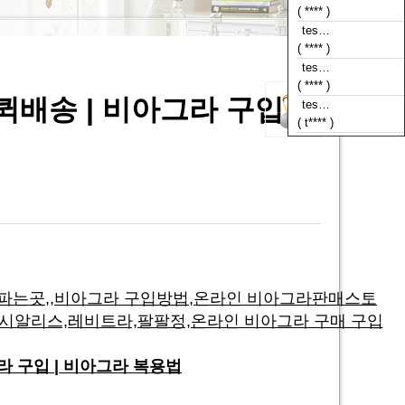
( **** )
tes…
( **** )
tes…
( t**** )
배송 | 비아그라 구입 |
tes…
( **** )
 파는곳,,비아그라 구입방법,온라인 비아그라판매스토
시알리스,레비트라,팔팔정,온라인 비아그라 구매 구입
라 구입 | 비아그라 복용법