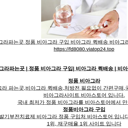
그라파는곳 정품 비아그라 구입 비아그라 퀵배송 비아그라
https://fd8080.viatop24.top
그라파는곳 | 정품 비아그라 구입| 비아그라 퀵배송 | 비아
정품 비아그라
라 파는곳,비아그라 퀵배송,처방전 필요없이 간편구매,국내
비아그라사이트 비아스토어 입니다.
국내 최저가 정품 비아그라를 비아스토어에서 만
정품비아그라 구입
 발기부전치료제 비아그라 정품 구입처 비아스토어 입니다
1위, 재구매율 1위 사이트 입니다