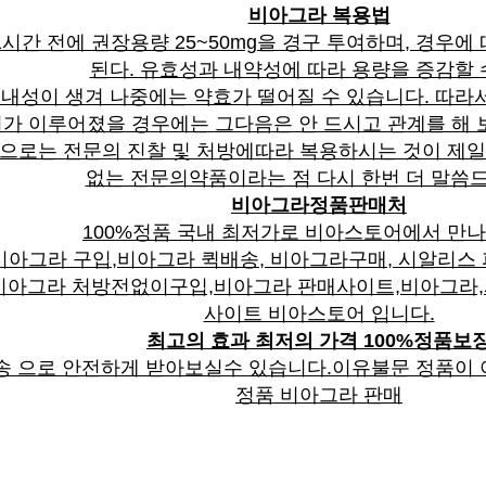
비아그라 복용법
1시간 전에 권장용량 25~50mg을 경구 투여하며, 경우
된다. 유효성과 내약성에 따라 용량을 증감할 
내성이 생겨 나중에는 약효가 떨어질 수 있습니다. 따라서
가 이루어졌을 경우에는 그다음은 안 드시고 관계를 해 
적으로는 전문의 진찰 및 처방에따라 복용하시는 것이 제일
없는 전문의약품이라는 점 다시 한번 더 말씀
비아그라정품판매처
100%정품 국내 최저가로 비아스토어에서 만나
아그라 구입,비아그라 퀵배송, 비아그라구매, 시알리스
비아그라 처방전없이구입,비아그라 판매사이트,비아그라,
사이트 비아스토어 입니다.
최고의 효과 최저의 가격 100%정품보
송 으로 안전하게 받아보실수 있습니다.이유불문 정품이 
정품 비아그라 판매