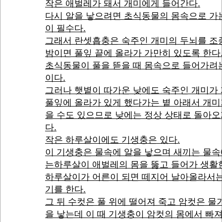
작은 애벌레가 돼서 개미에게 들어간다.
다시 알을 낳으려면 초식동물의 몸속으로 가
이 필수다.
그래서 란셋흡충은 숙주인 개미의 두뇌를 조
밤이면 풀잎 끝에 올라가 가만히 있도록 한다
초식동물이 풀을 뜯을 때 몸속으로 들어가려
이다.
그러나 햇볕이 따가운 낮에도 숙주인 개미가
풀잎에 올라가 있게 했다가는 볕 아래서 개미
을 수도 있으므로 낮에는 정상 상태로 돌아오
다.
작은 하루살이에도 기생충은 있다.
이 기생충은 물속에 알을 낳으며 새끼는 물속
는하루살이 애벌레의 몸을 뚫고 들어가 생활
하루살이가 어른이 되면 떼지어 날아올라서는
기를 한다.
그 뒤 수컷은 풀 위에 떨어져 죽고 암컷은 물
을 낳는데 이 때 기생충이 암컷의 몸에서 빠