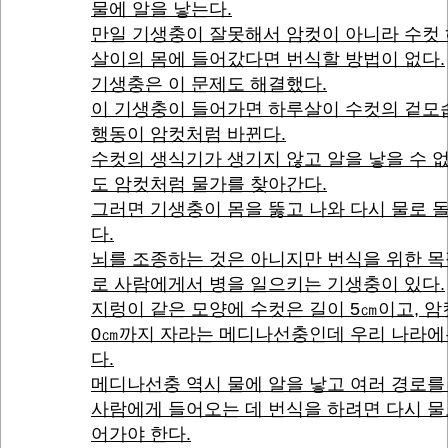
물에 알을 낳는다.
만일 기생충이 잘못해서 암컷이 아니라 수컷
살이의 몸에 들어갔다면 번식할 방법이 없다.
기생충은 이 문제도 해결했다.
이 기생충이 들어가면 하루살이 수컷의 겉모
행동이 암컷처럼 바뀐다.
수컷의 생식기가 생기지 않고 알을 낳을 수 
도 암컷처럼 물가를 찾아간다.
그러면 기생충이 몸을 뚫고 나와 다시 물로 
다.
뇌를 조종하는 것은 아니지만 번식을 위한 
로 사람에게서 병을 일으키는 기생충이 있다.
지렁이 같은 모양에 수컷은 길이 5㎝이고, 암
0㎝까지 자라는 메디나선충인데 우리 나라에
다.
메디나선충 역시 물에 알을 낳고 여러 경로를
사람에게 들어오는 데 번식을 하려면 다시 물
어가야 한다.