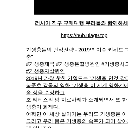
러시아 직구 구매대행 우라몰와 함께하
https://h6b.ulag9.top
기생충들의 번식전략 - 2019년 이슈 키워드 
충"
#기생충제국 #기생충은질병원인 #기생충사
#기생충자살원인
2019년 가장 핫한 키워드는 "기생충"인것 같다
봉준호 감독의 영화 "기생충"이 세계 영화계
속 상을 수상하고
조 티펜스의 암 치료사례가 소개되면서 또 한
생충이 화제다.
어쩌면 이 세상 살아가는 우리도 기생충은 아
그리고 우리 몸은 기생충의 숙주가 되어 살