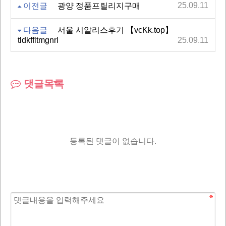
25.09.11
이전글
광양 정품프릴리지구매
다음글
서울 시알리스후기 【vcKk.top】
tldkffltmgnrl
25.09.11
댓글목록
등록된 댓글이 없습니다.