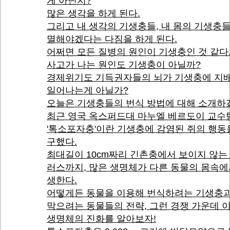
게 아닌지?
많은 생각을 하게 된다.
그리고 내 생각의 기생충들, 내 몸의 기생충
멸해야겠다는 다짐을 하게 된다.
어쩌면 모든 질병의 원인이 기생충인 것 같다
사고가 나는 원인도 기생충이 아닐까?
경제위기도 기득권자들의 뇌가 기생충에 지
일어나는게 아닐가?
오늘은 기생충들의 번식 방법에 대해 소개하
최근 영국 옥스퍼드대 마누엘 베르도이 교수
'톡소포자충'이란 기생충에 감염된 쥐의 행동
구했다.
최대길이 10cm짜리 긴촌충에서 보이지 않는
러스까지, 많은 생명체가 다른 동물의 몸속에
생한다.
어떻게든 동물을 이용해 번식하려는 기생충과
막으려는 동물들의 전략, 그런 경쟁 가운데 
생명체의 진화를 알아보자!