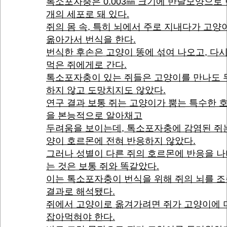
톡소포자충은 0.003㎜ 크기에 반달모양으로 
개의 세포로 돼 있다.
쥐의 몸 속, 특히 뇌에서 주로 지내다가 고
옮아가서 번식을 한다.
번식한 후손은 고양이 똥에 섞여 나오고, 다
먹은 쥐에게로 간다.
톡소포자충이 있는 쥐들은 고양이를 만나도 
하지 않고 도망치지도 않았다.
연구 결과 보통 쥐는 고양이가 뿜는 특수한 
을 본능적으로 알아채고
두려움을 보이는데, 톡소포자충에 감염된 쥐
양이 호르몬에 전혀 반응하지 않았다.
그러나 성별이 다른 쥐의 호르몬에 반응을 
는 것은 보통 쥐와 똑같았다.
이는 톡소포자충이 번식을 위해 쥐의 뇌를 
결과로 해석됐다.
쥐에서 고양이로 옮겨가려면 쥐가 고양이에 
잡아먹혀야 한다.