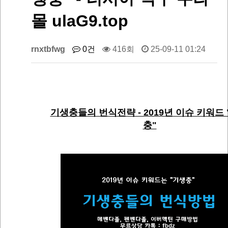
몰 ulaG9.top
rnxtbfwg
0건
416회
25-09-11 01:24
기생충들의 번식전략 - 2019년 이슈 키워드
충"