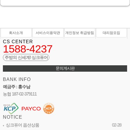
회사소개
서비스이용약관
개인정보 취급방침
대리점모집
CS CENTER
1588-4237
주방의 신세계! 싱크퓨어
문의게시판
BANK INFO
예금주 : 홍수남
농협 187-02-379111
NOTICE
싱크퓨어 옵션상품
02-28