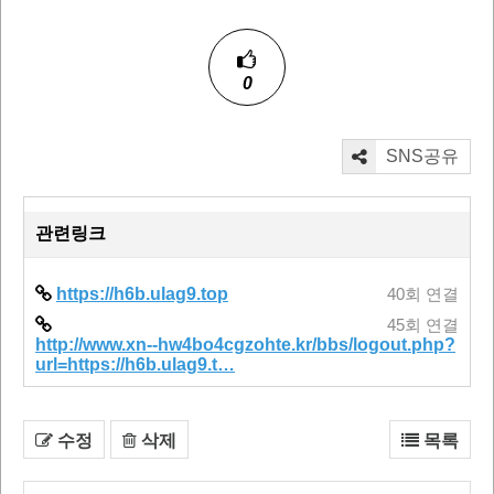
0
SNS공유
관련링크
https://h6b.ulag9.top
40회 연결
45회 연결
http://www.xn--hw4bo4cgzohte.kr/bbs/logout.php?
url=https://h6b.ulag9.t…
수정
삭제
목록