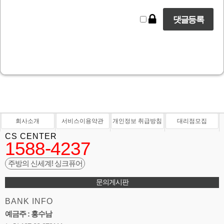
회사소개
서비스이용약관
개인정보 취급방침
대리점모집
CS CENTER
1588-4237
주방의 신세계! 싱크퓨어
문의게시판
BANK INFO
예금주 : 홍수남