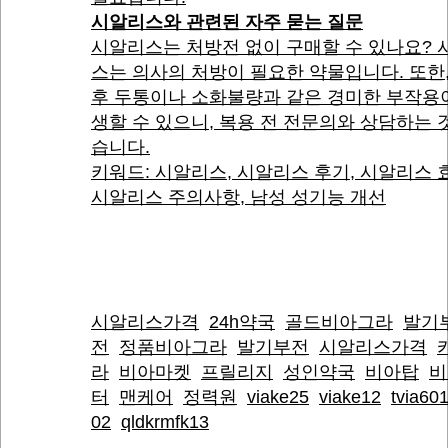
시알리스와 관련된 자주 묻는 질문
시알리스는 처방전 없이 구매할 수 있나요? 
스는 의사의 처방이 필요한 약물입니다. 또한
후 두통이나 소화불량과 같은 경미한 부작용
생할 수 있으니, 복용 전 전문의와 상담하는 
습니다.
키워드: 시알리스, 시알리스 후기, 시알리스 
시알리스 주의사항, 남성 성기능 개선
시알리스가격
24h약국
골드비아그라
발기
전
정품비아그라
발기부전
시알리스가격
라
비아마켓
프릴리지
성인약국
비아탑
비
터
맨케어
정력원
viake25
viake12
tvia60
02
qldkrmfk13