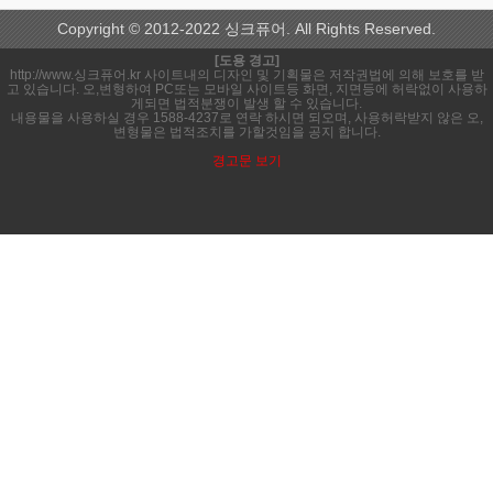
Copyright © 2012-2022 싱크퓨어. All Rights Reserved.
[도용 경고]
http://www.싱크퓨어.kr 사이트내의 디자인 및 기획물은 저작권법에 의해 보호를 받
고 있습니다. 오,변형하여 PC또는 모바일 사이트등 화면, 지면등에 허락없이 사용하
게되면 법적분쟁이 발생 할 수 있습니다.
내용물을 사용하실 경우 1588-4237로 연락 하시면 되오며, 사용허락받지 않은 오,
변형물은 법적조치를 가할것임을 공지 합니다.
경고문 보기