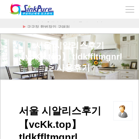
구구정 합법적인 구매처
서울 시알리스후기
【vcKk.top】 tldkffltmgnrl
> 사용후기
서울 시알리스후기
【vcKk.top】
tldkffltmgnrl