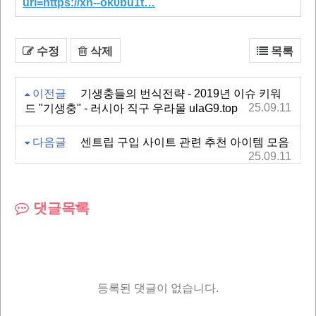
url=https://xn--ok0bu1t…
수정
삭제
목록
이전글
기생충들의 번식전략 - 2019년 이슈 키워
25.09.11
드 "기생충" - 러시아 직구 우라몰 ulaG9.top
다음글
센트립 구입 사이트 관련 추천 아이템 모음
25.09.11
댓글목록
등록된 댓글이 없습니다.