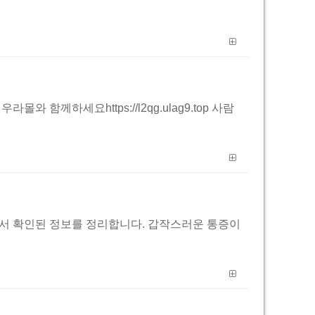
 함께하세요https://l2qg.ulag9.top 사람
에서 확인된 정보를 정리합니다. 갑작스러운 통증이