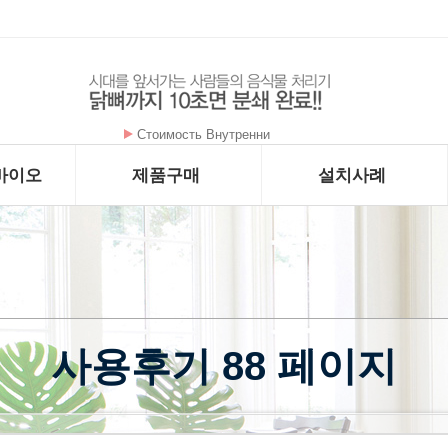
Стоимость Внутренни
암을 굶기는 대사치료 구충제 - 메벤다졸 - …
바이오
제품구매
설치사례
사용후기 88 페이지