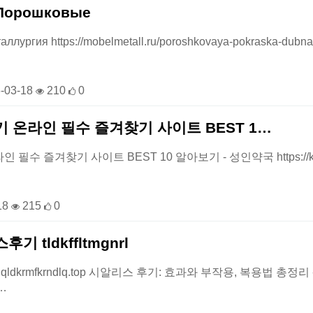
Порошковые
ллургия https://mobelmetall.ru/poroshkovaya-pokraska-dubna 
-03-18
210
0
 온라인 필수 즐겨찾기 사이트 BEST 1…
필수 즐겨찾기 사이트 BEST 10 알아보기 - 성인약국 https://kipd
18
215
0
 tldkffltmgnrl
fltmgnrl.qldkrmfkrndlq.top 시알리스 후기: 효과와 부작용, 복
…