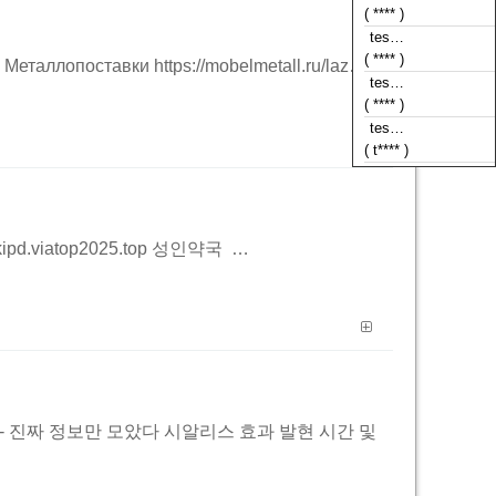
tes…
( **** )
tes…
Металлопоставки https://mobelmetall.ru/laz…
( **** )
tes…
( t**** )
.viatop2025.top 성인약국 …
용법 총정리 - 진짜 정보만 모았다 시알리스 효과 발현 시간 및