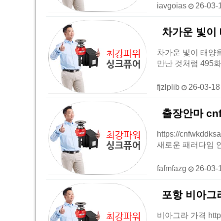
iavgoias
26-03-
차가운 빛이 
차가운 빛이 태양을 
만난 것처럼 495화 
fjzlplib
26-03-1
출장안마 cnf
https://cnfw
새로운 패러다임 
fafmfazg
26-03-
포항 비아그
비아그라 가격 http