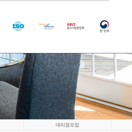
대리점모집