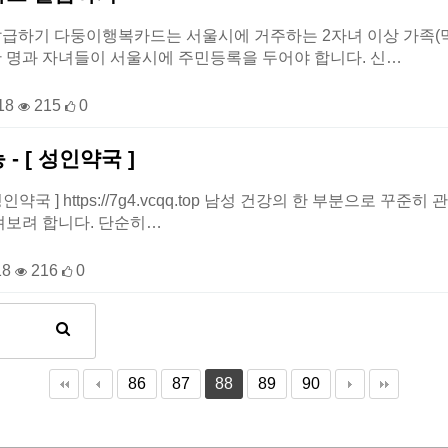
하기 다둥이행복카드는 서울시에 거주하는 2자녀 이상 가족(막내
 한 명과 자녀들이 서울시에 주민등록을 두어야 합니다. 신…
18
215
0
 [ 성인약국 ]
성인약국 ] https://7g4.vcqq.top 남성 건강의 한 부분으로 
져보려 합니다. 단순히…
18
216
0
86
87
88
89
90