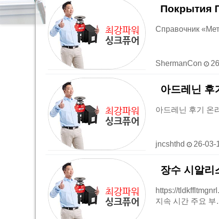
Покрытия 
Справочник «Мета
ShermanCon
26
아드레닌 후기
아드레닌 후기 온라인 
jncshthd
26-03-
장수 시알리스후기
https://tldkf
지속 시간 주요 부