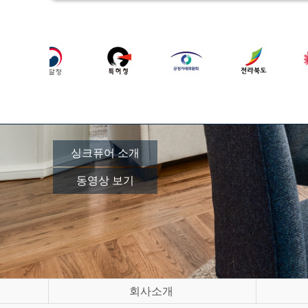
싱크퓨어 소개
동영상 보기
회사소개