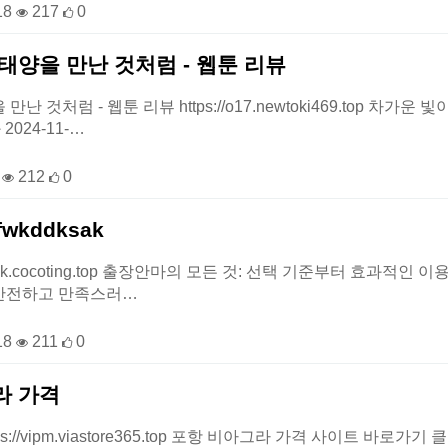
18
217
0
태양을 만난 것처럼 - 웹툰 리뷰
만난 것처럼 - 웹툰 리뷰 https://o17.newtoki469.top 
2024-11-…
8
212
0
wkddksak
kddksak.cocoting.top 출장안마의 모든 것: 선택 기준부터 
안전하고 만족스러…
18
211
0
라 가격
s://vipm.viastore365.top 포항 비아그라 가격 사이트 바로